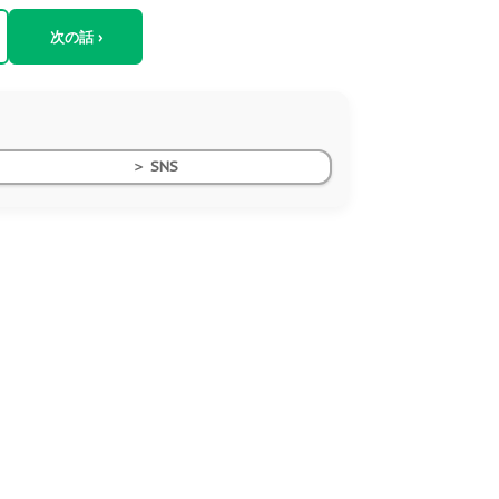
次の話 ›
＞ SNS