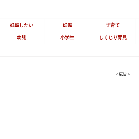
妊娠したい
妊娠
子育て
幼児
小学生
しくじり育児
＜広告＞