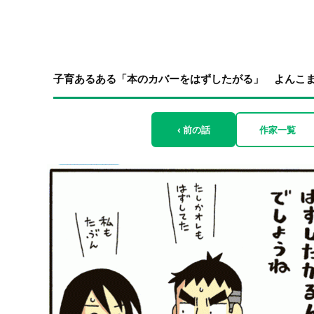
子育あるある「本のカバーをはずしたがる」 よんこ
‹ 前の話
作家一覧