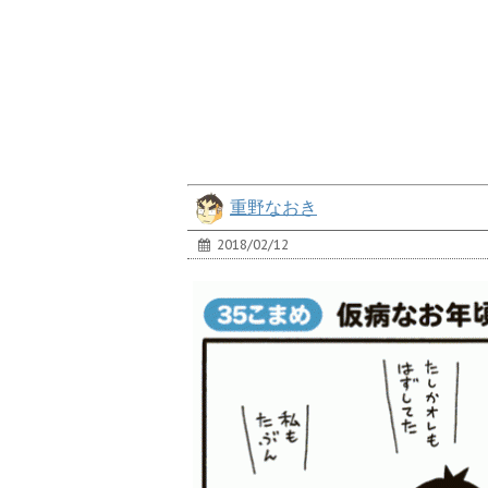
重野なおき
2018/02/12