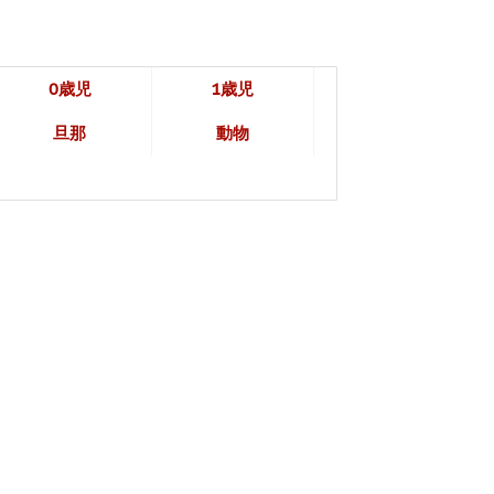
0歳児
1歳児
旦那
動物