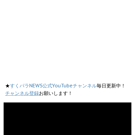
★
すくパラNEWS公式YouTubeチャンネル
毎日更新中！
チャンネル登録
お願いします！