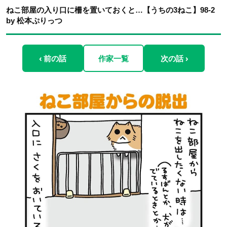
ねこ部屋の入り口に柵を置いておくと…【うちの3ねこ】98-2
by 松本ぷりっつ
‹ 前の話
作家一覧
次の話 ›