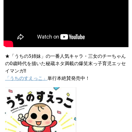
★「うちの3姉妹」の一番人気キャラ・三女のチーちゃん
の0歳時代を描いた秘蔵ネタ満載の爆笑末っ子育児エッセ
イマンガ‼︎
「うちのすえっこ」
単行本絶賛発売中！