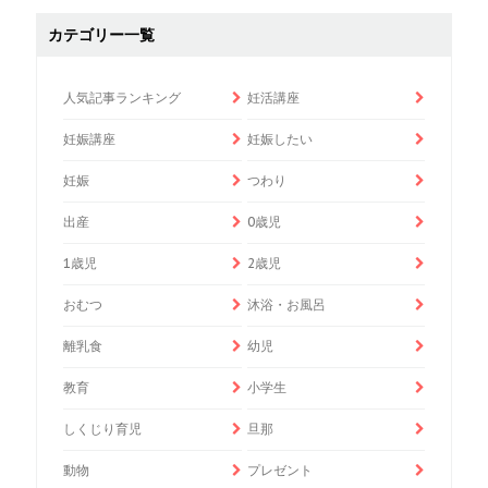
カテゴリー一覧
人気記事ランキング
妊活講座
妊娠講座
妊娠したい
妊娠
つわり
出産
0歳児
1歳児
2歳児
おむつ
沐浴・お風呂
離乳食
幼児
教育
小学生
しくじり育児
旦那
動物
プレゼント