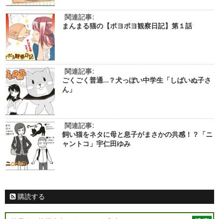
関連記事:
まんまる猫の【ポヨポヨ観察日記】第１話
関連記事:
ごくごく普通…？犬っぽい中学生「しばいぬ子さ
ん」
関連記事:
飼い猫をネタに母と息子がまさかの共感！？「ニ
ャントコ」宇仁田ゆみ
購読する