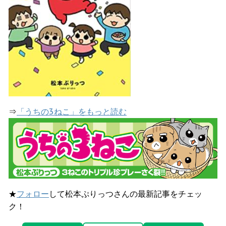
⇒
「うちの3ねこ」をもっと読む
★
フォロー
して松本ぷりっつさんの最新記事をチェッ
ク！