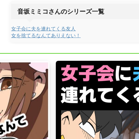
音坂ミミコさんのシリーズ一覧
女子会に夫を連れてくる友人
女を捨てるなんてありえない！