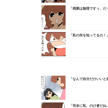
「残業は無理ですぅ、だっ
「私の何を知ってるの！」
「なんで自分だけいいと思
「完全に私、のけ者だね…