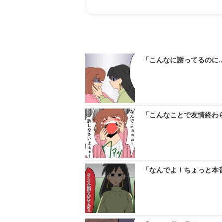
「こんなに謝ってるのに…
「こんなことで友情終わら
「なんでよ！ちょっと本音