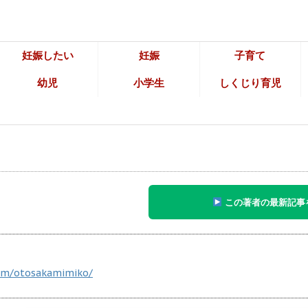
妊娠したい
妊娠
子育て
幼児
小学生
しくじり育児
この著者の最新記事
om/otosakamimiko/