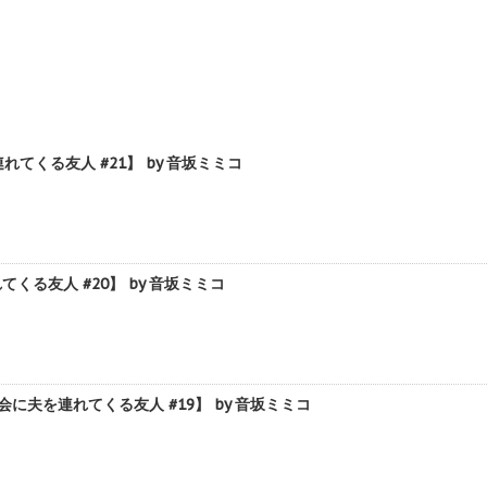
くる友人 #21】 by 音坂ミミコ
る友人 #20】 by 音坂ミミコ
夫を連れてくる友人 #19】 by 音坂ミミコ