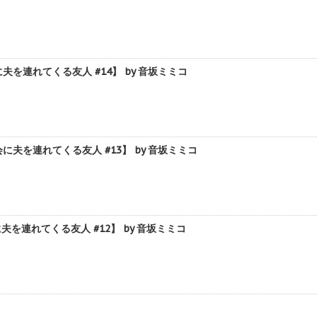
連れてくる友人 #14】 by 音坂ミミコ
を連れてくる友人 #13】 by 音坂ミミコ
連れてくる友人 #12】 by 音坂ミミコ