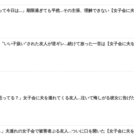
て今日は…」期限過ぎても平然…その主張、理解できない【女子会に夫を連
“いい子扱い”された友人が逆ギレ…続けて放った一言は【女子会に夫を連れ
ってる？」女子会に夫を連れてくる友人…泣いて悔しがる彼女に告げたひと
」夫連れの女子会で被害者ぶる友人…ついに口を開いた【女子会に夫を連れ