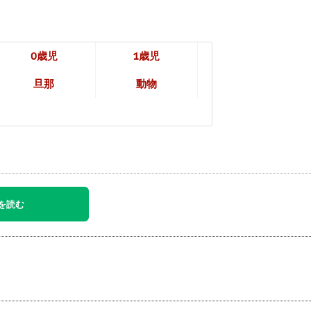
0歳児
1歳児
旦那
動物
を読む