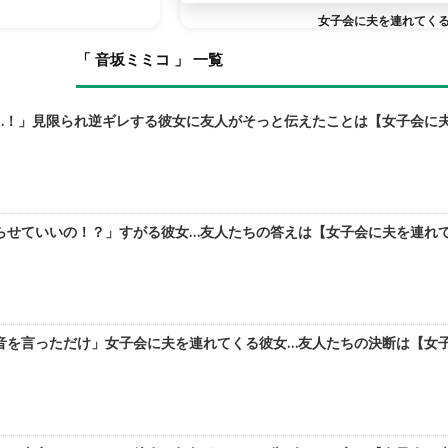
女子会に夫を連れてく
「 音坂ミミコ 」 一覧
！」見限られ逆ギレする彼女に友人がそっと伝えたことは【女子会に夫を連
せていいの！？」すがる彼女…友人たちの答えは【女子会に夫を連れてくる
を言っただけ」女子会に夫を連れてくる彼女…友人たちの決断は【女子会に