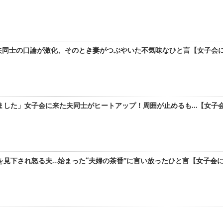
同士の口論が激化、そのとき妻がつぶやいた不気味なひと言【女子会に夫を
した」女子会に来た夫同士がヒートアップ！周囲が止めるも…【女子会に夫
見下され怒る夫…始まった“夫婦の茶番”に言い放ったひと言【女子会に夫を