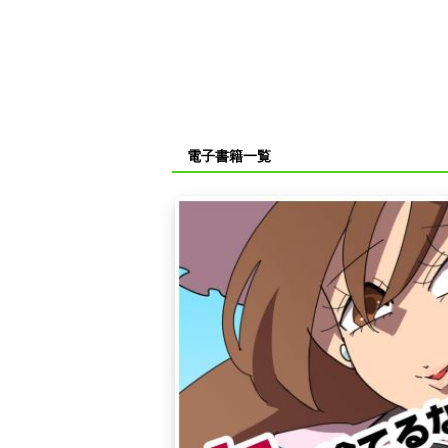
電子書籍一覧