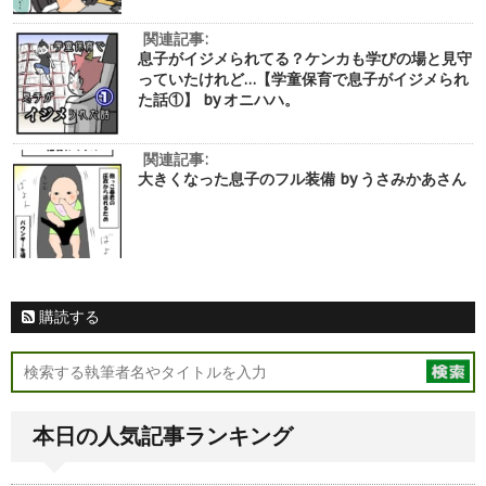
関連記事:
息子がイジメられてる？ケンカも学びの場と見守
っていたけれど…【学童保育で息子がイジメられ
た話①】 by オニハハ。
関連記事:
大きくなった息子のフル装備 by うさみかあさん
購読する
本日の人気記事ランキング