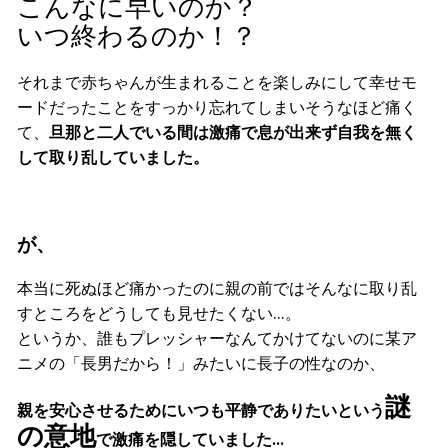
こんなに早いのか？
いつ終わるのか！？
それまで赤ちゃんが生まれることを楽しみにして幸せモ
ードだったことをすっかり忘れてしまいそうなほど痛く
て、
旦那と二人でいる間は激痛で息が出来ず自我を無く
して取り乱していました。
が、
本当に死ぬほど痛かったのに親の前ではそんなに取り乱
すところをどうしても見せたくない…。
というか、誰もプレッシャーなんてかけてないのに某ア
ニメの「長男だから！」みたいに長子の性なのか、
謎
親を安心させるためにいつも平静でありたいという
の意地
で激痛を隠していました…