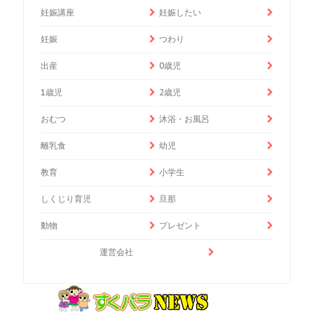
妊娠講座
妊娠したい
妊娠
つわり
出産
0歳児
1歳児
2歳児
おむつ
沐浴・お風呂
離乳食
幼児
教育
小学生
しくじり育児
旦那
動物
プレゼント
運営会社