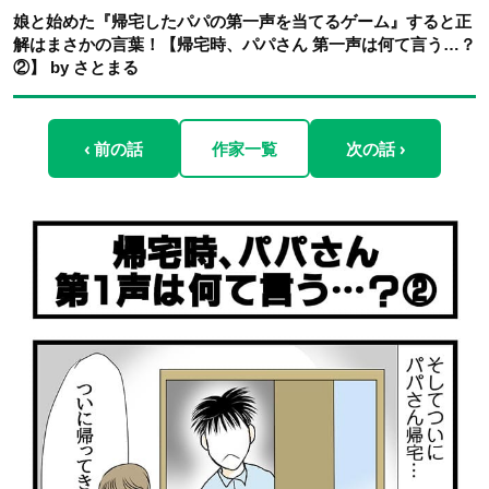
娘と始めた『帰宅したパパの第一声を当てるゲーム』すると正
解はまさかの言葉！【帰宅時、パパさん 第一声は何て言う…？
②】 by さとまる
‹ 前の話
作家一覧
次の話 ›