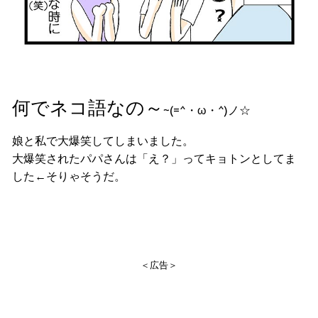
何でネコ語なの～
~(=^・ω・^)ノ☆
娘と私で大爆笑してしまいました。
大爆笑されたパパさんは「え？」ってキョトンとしてま
した←そりゃそうだ。
＜広告＞