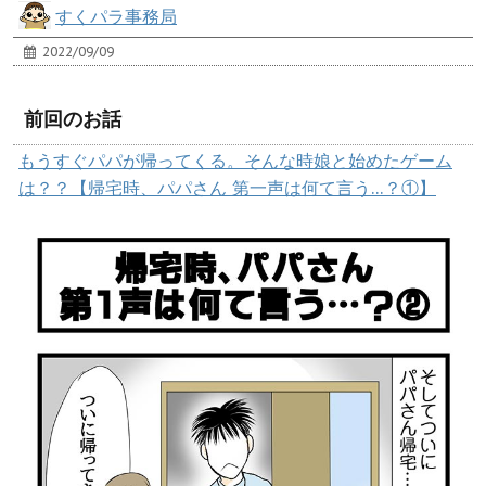
すくパラ事務局
2022/09/09
前回のお話
もうすぐパパが帰ってくる。そんな時娘と始めたゲーム
は？？【帰宅時、パパさん 第一声は何て言う…？①】