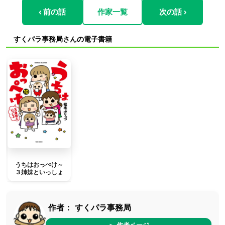
‹ 前の話
作家一覧
次の話 ›
すくパラ事務局さんの電子書籍
うちはおっぺけ～
３姉妹といっしょ
作者：
すくパラ事務局