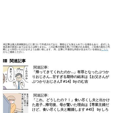
本記事は個人的体験談などに基づいて作成されており、脚色なども加えられている場合もあり、必ずしも
各読者の状況にあてはまるとは限りません。この記事の情報を用いて行動される場合、ご自身の責任と判
断により対応いただけますようお願い致します。 尚、記事に不適切な内容が含まれている場合は
こちら
からご連絡ください。
関連記事
関連記事:
「帰ってきてくれたのか…」有罪となったぶつか
りおじさん…甘すぎる期待の結末は【お父さんが
ぶつかりおじさん⁉︎ #14】by のむ吉
関連記事:
「これ、どうしたの？！」食い尽くし夫と出かけ
た息子…帰宅後、母が驚いた理由は【専業主婦だ
けど、食い尽くし夫と離婚します #45】 by しろ