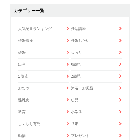
カテゴリー一覧
人気記事ランキング
妊活講座
妊娠講座
妊娠したい
妊娠
つわり
出産
0歳児
1歳児
2歳児
おむつ
沐浴・お風呂
離乳食
幼児
教育
小学生
しくじり育児
旦那
動物
プレゼント