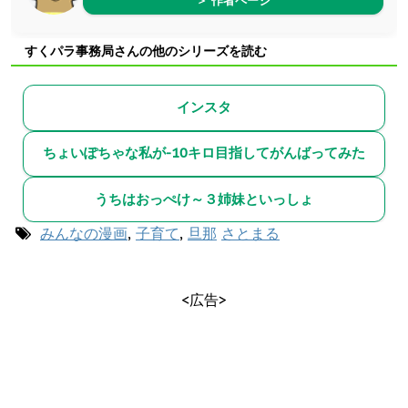
＞ 作者ページ
すくパラ事務局さんの他のシリーズを読む
インスタ
ちょいぽちゃな私が-10キロ目指してがんばってみた
うちはおっぺけ～３姉妹といっしょ
みんなの漫画
,
子育て
,
旦那
さとまる
<広告>