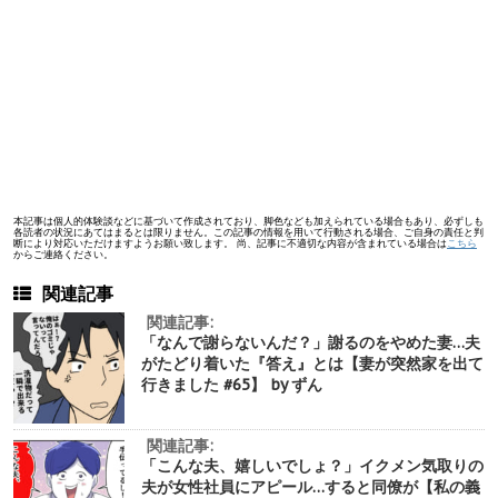
本記事は個人的体験談などに基づいて作成されており、脚色なども加えられている場合もあり、必ずしも
各読者の状況にあてはまるとは限りません。この記事の情報を用いて行動される場合、ご自身の責任と判
断により対応いただけますようお願い致します。 尚、記事に不適切な内容が含まれている場合は
こちら
からご連絡ください。
関連記事
関連記事:
「なんで謝らないんだ？」謝るのをやめた妻…夫
がたどり着いた『答え』とは【妻が突然家を出て
行きました #65】 by ずん
関連記事:
「こんな夫、嬉しいでしょ？」イクメン気取りの
夫が女性社員にアピール…すると同僚が【私の義