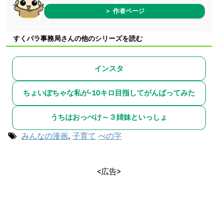
＞ 作者ページ
すくパラ事務局さんの他のシリーズを読む
インスタ
ちょいぽちゃな私が-10キロ目指してがんばってみた
うちはおっぺけ～３姉妹といっしょ
みんなの漫画
,
子育て
べの字
<広告>