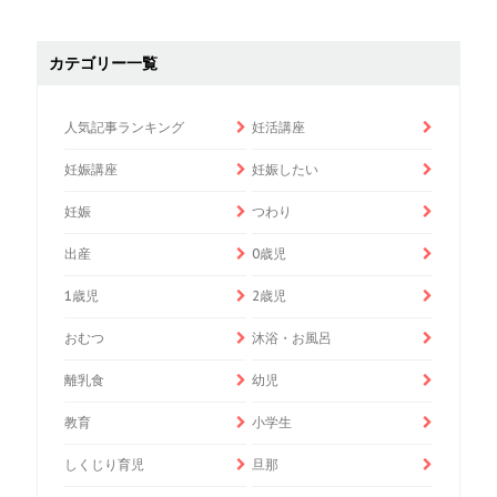
カテゴリー一覧
人気記事ランキング
妊活講座
妊娠講座
妊娠したい
妊娠
つわり
出産
0歳児
1歳児
2歳児
おむつ
沐浴・お風呂
離乳食
幼児
教育
小学生
しくじり育児
旦那