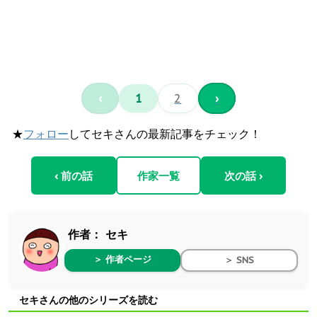
‹
1
2
›
★
フォロー
してセキさんの最新記事をチェック！
‹ 前の話
作家一覧
次の話 ›
作者：
セキ
＞ 作者ページ
＞ SNS
セキさんの他のシリーズを読む