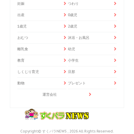
妊娠
つわり
出産
0歳児
1歳児
2歳児
おむつ
沐浴・お風呂
離乳食
幼児
教育
小学生
しくじり育児
旦那
動物
プレゼント
運営会社
Copyright© すくパラNEWS , 2026 All Rights Reserved.