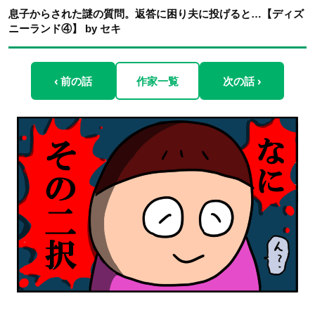
息子からされた謎の質問。返答に困り夫に投げると…【ディズ
ニーランド④】 by セキ
‹ 前の話
作家一覧
次の話 ›