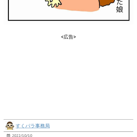
<広告>
すくパラ事務局
2022/10/10