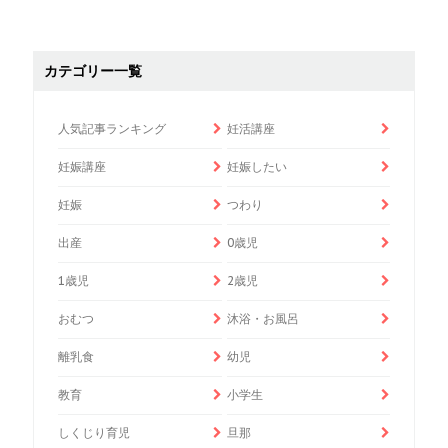
カテゴリー一覧
人気記事ランキング
妊活講座
妊娠講座
妊娠したい
妊娠
つわり
出産
0歳児
1歳児
2歳児
おむつ
沐浴・お風呂
離乳食
幼児
教育
小学生
しくじり育児
旦那