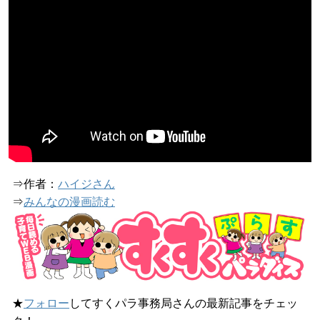
⇒作者：
ハイジさん
⇒
みんなの漫画読む
★
フォロー
してすくパラ事務局さんの最新記事をチェッ