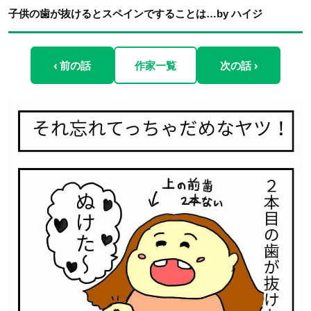
子供の歯が抜けるとスペインですることは…by ハイジ
‹ 前の話
作家一覧
次の話 ›