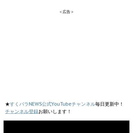
＜広告＞
★
すくパラNEWS公式YouTubeチャンネル
毎日更新中！
チャンネル登録
お願いします！