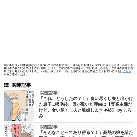
本記事は個人的体験談などに基づいて作成されており、脚色なども加えられている場合もあり、必ずしも
各読者の状況にあてはまるとは限りません。この記事の情報を用いて行動される場合、ご自身の責任と判
断により対応いただけますようお願い致します。 尚、記事に不適切な内容が含まれている場合は
こちら
からご連絡ください。
関連記事
関連記事:
「これ、どうしたの？！」食い尽くし夫と出かけ
た息子…帰宅後、母が驚いた理由は【専業主婦だ
けど、食い尽くし夫と離婚します #45】 by しろ
み
関連記事:
「そんなことってあり得る？！」高熱の娘を診た