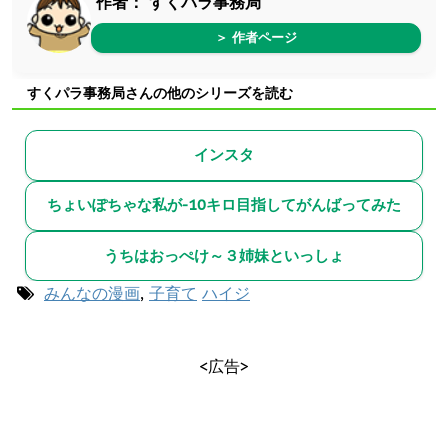
作者：
すくパラ事務局
＞ 作者ページ
すくパラ事務局さんの他のシリーズを読む
インスタ
ちょいぽちゃな私が-10キロ目指してがんばってみた
うちはおっぺけ～３姉妹といっしょ
みんなの漫画
,
子育て
ハイジ
<広告>