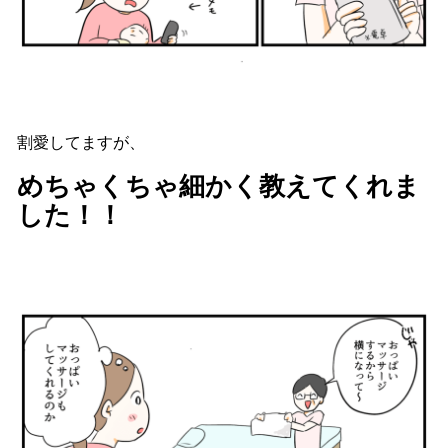
割愛してますが、
めちゃくちゃ細かく教えてくれま
した！！