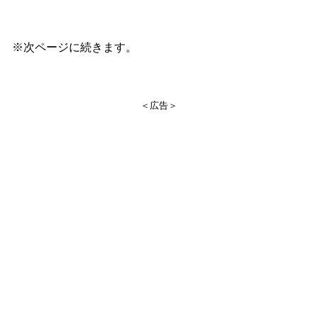
※次ページに続きます。
＜広告＞