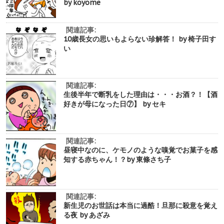
by koyome
関連記事:
10歳長女の思いもよらない珍解答！ by 椅子田す
い
関連記事:
生後半年で断乳をした理由は・・・お酒？！【酒
好きが母になった日⑦】 by セキ
関連記事:
昼寝中なのに、ケモノのような嗅覚でお菓子を感
知する赤ちゃん！？by 東條さち子
関連記事:
新生児のお世話は本当に過酷！旦那に殺意を覚え
る夜 by あざみ