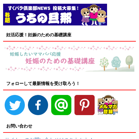
妊活応援！妊娠のための基礎講座
フォローして最新情報を受け取ろう！
お問い合わせ