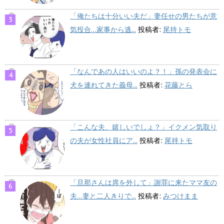
「俺たちは十分いい夫だ」妻任せの男たちが意
気投合…家事から逃...
投稿者:
尾持トモ
「なんであの人はいいのよ？！」孫の発表会に
犬を連れてきた義母...
投稿者:
花藤とら
「こんな夫、嬉しいでしょ？」イクメン気取り
の夫が女性社員にア...
投稿者:
尾持トモ
「旦那さんは席を外して」謝罪に来たママ友の
夫…妻と二人きりで...
投稿者:
みつけまま