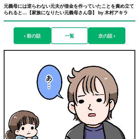
元義母には逆らわない元夫が借金を作っていたことを責め立て
られると…【家族になりたい元義母さん⑨】 by 木村アキラ
‹ 前の話
一覧
次の話 ›