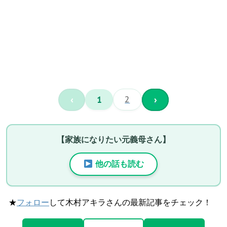
‹
1
2
›
【家族になりたい元義母さん】
他の話も読む
★
フォロー
して木村アキラさんの最新記事をチェック！