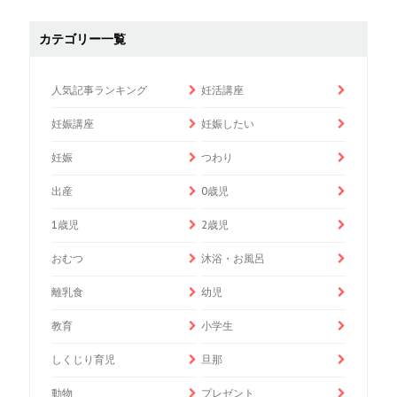
カテゴリー一覧
人気記事ランキング
妊活講座
妊娠講座
妊娠したい
妊娠
つわり
出産
0歳児
1歳児
2歳児
おむつ
沐浴・お風呂
離乳食
幼児
教育
小学生
しくじり育児
旦那
動物
プレゼント