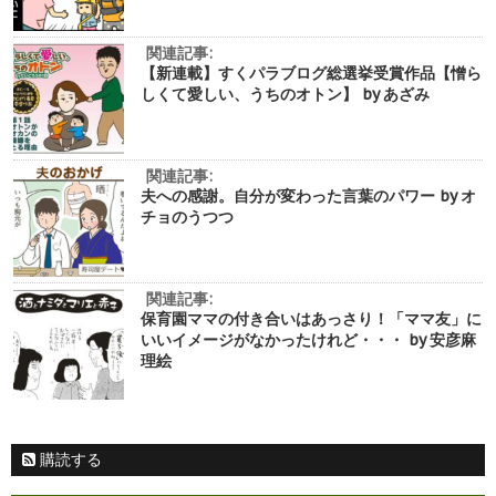
関連記事:
【新連載】すくパラブログ総選挙受賞作品【憎ら
しくて愛しい、うちのオトン】 by あざみ
関連記事:
夫への感謝。自分が変わった言葉のパワー by オ
チョのうつつ
関連記事:
保育園ママの付き合いはあっさり！「ママ友」に
いいイメージがなかったけれど・・・ by 安彦麻
理絵
購読する