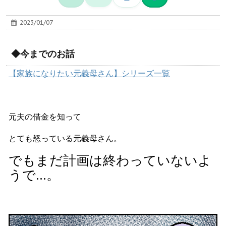
2023/01/07
◆今までのお話
【家族になりたい元義母さん】シリーズ一覧
元夫の借金を知って
とても怒っている元義母さん。
でもまだ計画は終わっていないよ
うで…。