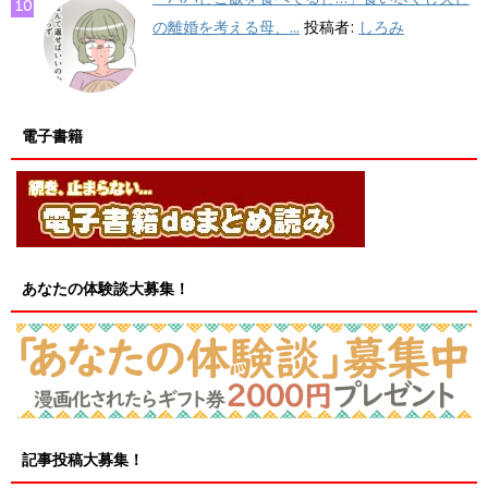
の離婚を考える母、...
投稿者:
しろみ
電子書籍
あなたの体験談大募集！
記事投稿大募集！