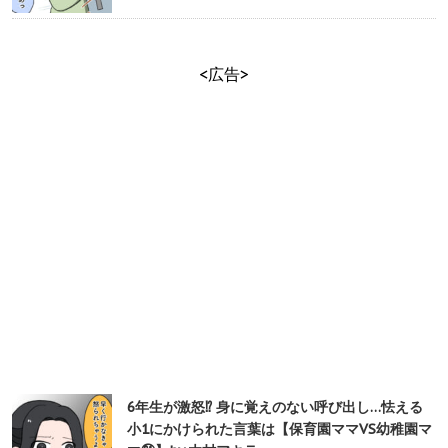
<広告>
6年生が激怒⁉︎ 身に覚えのない呼び出し…怯える
小1にかけられた言葉は【保育園ママVS幼稚園マ