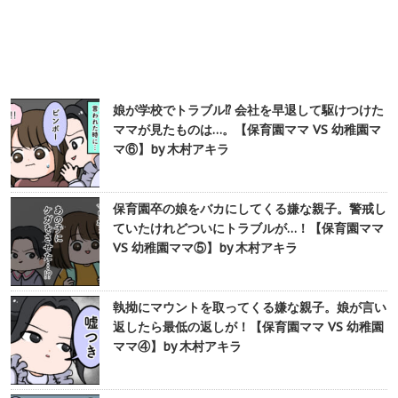
娘が学校でトラブル⁉︎ 会社を早退して駆けつけた
ママが見たものは…。【保育園ママ VS 幼稚園マ
マ⑥】by 木村アキラ
保育園卒の娘をバカにしてくる嫌な親子。警戒し
ていたけれどついにトラブルが…！【保育園ママ
VS 幼稚園ママ⑤】by 木村アキラ
執拗にマウントを取ってくる嫌な親子。娘が言い
返したら最低の返しが！【保育園ママ VS 幼稚園
ママ④】by 木村アキラ