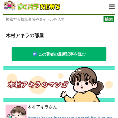
木村アキラの部屋
この著者の最新記事を読む
木村アキラさん