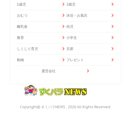
1歳児
2歳児
おむつ
沐浴・お風呂
離乳食
幼児
教育
小学生
しくじり育児
旦那
動物
プレゼント
運営会社
Copyright© すくパラNEWS , 2026 All Rights Reserved.