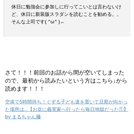
休日に勉強会に参加しに行ってこいとは言わないけ
ど、休日に新装版スラダンを読むことを勧める。。
そんな上司です( ^ω^ )←
さて！！！前回のお話から間が空いてしまった
ので、最初から読みたいという方はこちら↓から
読めます！！！
空港で5時間待ち！ぐずる子ども達を置いて旦那が向かっ
た場所は…【お盆に義実家へ行ったら毎日地獄だった①】
by まるちゃん麺