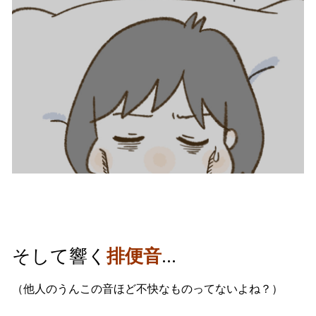
そして響く
排便音
…
（他人のうんこの音ほど不快なものってないよね？）