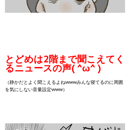
とどめは2階まで聞こえてく
るニュースの声( ^ω^ )
（静かだとよく聞こえるよねwwwみんな寝てるのに周囲
を気にしない音量設定www）