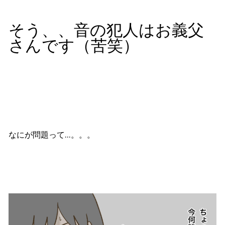
そう、、音の犯人はお義父
さんです（苦笑）
なにが問題って…。。。