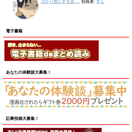
ばかり気にする夫…...
投稿者:
ずん
電子書籍
あなたの体験談大募集！
記事投稿大募集！