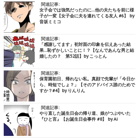
関連記事:
女子会では強気だったのに…他の夫たちを前に様
子が一変【女子会に夫を連れてくる友人 #6】 by
音坂ミミコ
関連記事:
「感謝してます」初対面の印象を伝えあった結
果…恥ずかしいことに！？【なんであんな男と結
婚したの？ 第52話】by こっとん
関連記事:
保育園初日、帰れない私。真顔で先輩が「今日か
ら、時短でしょ？」【そのアドバイス誰のためで
すか？#4】by りんりん
関連記事:
やり直した誕生日会の帰り道、娘がつぶやいた
『ひと言』【お誕生日会事件 #8】 by Ai