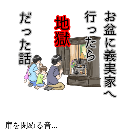
扉を閉める音…