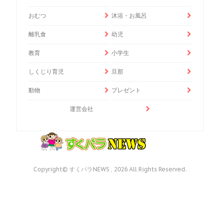
おむつ
沐浴・お風呂
離乳食
幼児
教育
小学生
しくじり育児
旦那
動物
プレゼント
運営会社
Copyright© すくパラNEWS , 2026 All Rights Reserved.