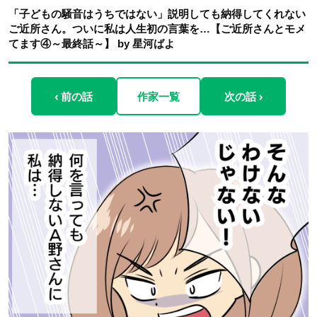
「子どもの騒音はうちではない」説明しても納得してくれない
ご近所さん。ついに私は人生初の言葉を…【ご近所さんとモメ
てます④～最終話～】 by 星河ばよ
‹ 前の話
作家一覧
次の話 ›