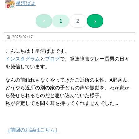
星河ばよ
‹
1
2
›
2023/02/17
こんにちは！星河ばよです。
インスタグラム
と
ブログ
で、発達障害グレー長男の日々
を発信しています。
なんの前触れもなくやってきたご近所の女性、A野さん。
どうやら近所の別の家の子どもの声や振動を、わが家か
ら発せられるものだと思い込んでいた様子。
私が否定しても聞く耳を持ってくれませんでした…
［前回のお話はこちら］