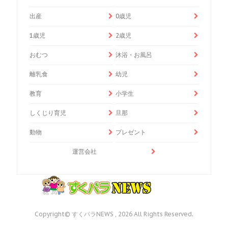
出産
0歳児
1歳児
2歳児
おむつ
沐浴・お風呂
離乳食
幼児
教育
小学生
しくじり育児
旦那
動物
プレゼント
運営会社
Copyright© すくパラNEWS , 2026 All Rights Reserved.