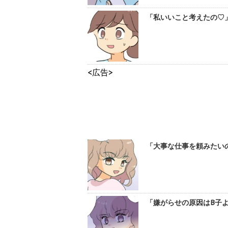
「私いいこと考えたの♡」
<広告>
「大事な仕事を頼みたいの
「嫌がらせの原因はB子よ