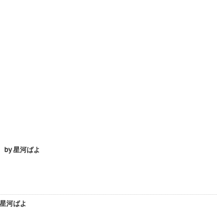
by 星河ばよ
 星河ばよ