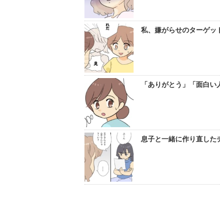
私、嫌がらせのターゲット
「ありがとう」「面白い人
息子と一緒に作り直したチ