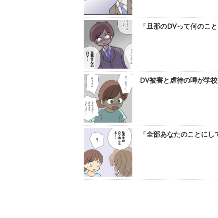
「旦那のDVって何のこと
DV被害と虐待の噂が学校
「全部あなたのことにして