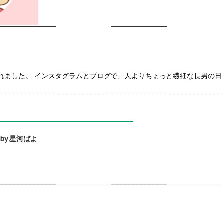
言われました。 インスタグラムとブログで、人よりちょっと繊細な長男の
y 星河ばよ