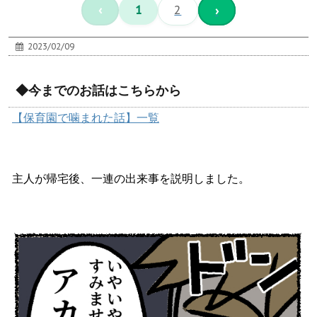
‹
1
2
›
2023/02/09
◆今までのお話はこちらから
【保育園で噛まれた話】一覧
主人が帰宅後、一連の出来事を説明しました。