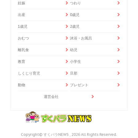
妊娠
つわり
出産
0歳児
1歳児
2歳児
おむつ
沐浴・お風呂
離乳食
幼児
教育
小学生
しくじり育児
旦那
動物
プレゼント
運営会社
Copyright© すくパラNEWS , 2026 All Rights Reserved.