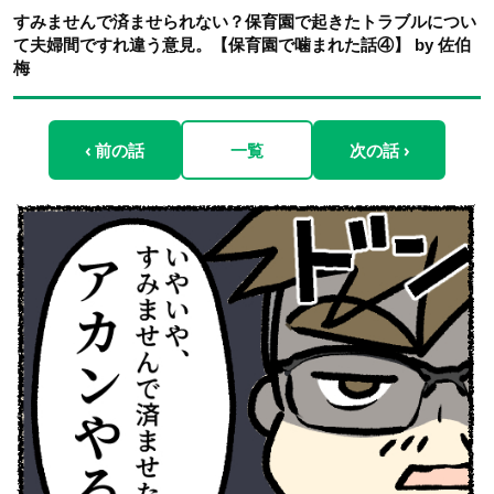
すみませんで済ませられない？保育園で起きたトラブルについ
て夫婦間ですれ違う意見。【保育園で噛まれた話④】 by 佐伯
梅
‹ 前の話
一覧
次の話 ›