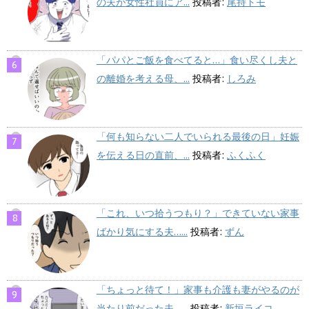
の夫が女性社員にア...
投稿者:
尾持トモ
「パパとご飯を食べてると…」食い尽くし夫と
の離婚を考える母、...
投稿者:
しろみ
「何も知らない二人でいられる最後の日」妊娠
を伝える日の直前、...
投稿者:
ふくふく
「これ、いつ拾うつもり？」できていない家事
ばかり気にする夫…...
投稿者:
ずん
「ちょっと待て！」家事も介護も妻がやるのが
当たり前だった夫…...
投稿者:
新垣ライコ