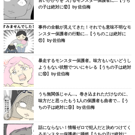
言いがかりをつけるモンスター保護者に…【うち
の子は絶対に⑫】by 佐伯梅
事件の全貌が見えてきた！それでも意味不明なモ
ンスター保護者の行動に…【うちのこは絶対に
⑪】by 佐伯梅
暴走するモンスター保護者。味方もいないどうし
ようもない状態でついにキレる【うちの子は絶対
に⑩】by 佐伯梅
うち無関係じゃん…。巻き込まれただけなのに、
味方だと思ったもう1人の保護者も曲者で…【う
ちの子は絶対に⑨】by 佐伯梅
話にならない！情報ゼロで犯人だと決めつけてく
るモンスター保護者に唖然【うちの子は絶対に