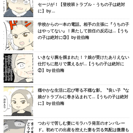
セージが！【登校班トラブル・うちの子は絶対
に】by …
学校からの一本の電話。相手の主張に『うちの子
はやってない』！果たして担任の反応は…【うち
の子は絶対に③】by 佐伯梅
いきなり腕を掴まれた！？娘が受けたありえない
仕打ちに怒りで震えるが…【うちの子は絶対に
②】by 佐伯梅
穏やかな生活に忍び寄る不穏な影。〝良い子〝な
娘がトラブルに巻き込まれて…【うちの子は絶対
に】by 佐伯梅
つわりで苦しむ妻にモラハラ発言のオンパレー
ド。初めての出産を控えた妻を労る気配は微塵も