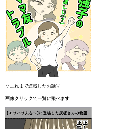
▽これまで連載したお話▽
画像クリックで一覧に飛べます！