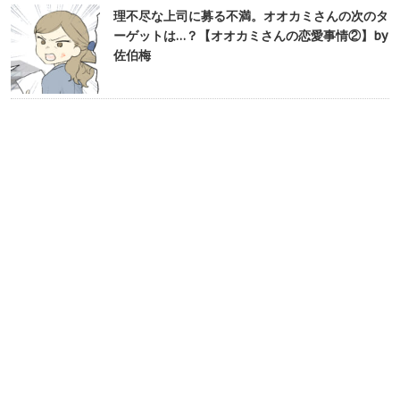
理不尽な上司に募る不満。オオカミさんの次のタ
ーゲットは…？【オオカミさんの恋愛事情②】by
佐伯梅