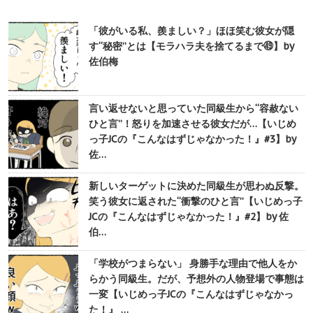
「彼がいる私、羨ましい？」ほほ笑む彼女が隠
す“秘密”とは【モラハラ夫を捨てるまで㊾】by
佐伯梅
言い返せないと思っていた同級生から“容赦ない
ひと言”！怒りを加速させる彼女だが…【いじめ
っ子JCの『こんなはずじゃなかった！』#3】by
佐…
新しいターゲットに決めた同級生が思わぬ反撃。
笑う彼女に返された“衝撃のひと言”【いじめっ子
JCの『こんなはずじゃなかった！』#2】by 佐
伯…
「学校がつまらない」 身勝手な理由で他人をか
らかう同級生。だが、予想外の人物登場で事態は
一変【いじめっ子JCの『こんなはずじゃなかっ
た！』 …