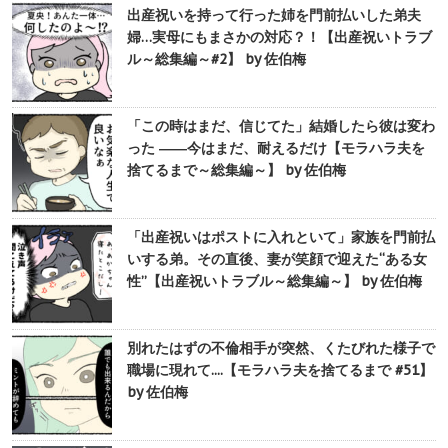
出産祝いを持って行った姉を門前払いした弟夫
婦…実母にもまさかの対応？！【出産祝いトラブ
ル～総集編～#2】 by 佐伯梅
「この時はまだ、信じてた」結婚したら彼は変わ
った ――今はまだ、耐えるだけ【モラハラ夫を
捨てるまで～総集編～】 by 佐伯梅
「出産祝いはポストに入れといて」家族を門前払
いする弟。その直後、妻が笑顔で迎えた“ある女
性”【出産祝いトラブル～総集編～】 by 佐伯梅
別れたはずの不倫相手が突然、くたびれた様子で
職場に現れて....【モラハラ夫を捨てるまで #51】
by 佐伯梅