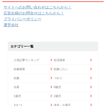
サイトへのお問い合わせはこちらから！
広告出稿のお問合せはこちらから！
プライバシーポリシー
運営会社
カテゴリー一覧
人気記事ランキング
妊活講座
妊娠講座
妊娠したい
妊娠
つわり
出産
0歳児
1歳児
2歳児
おむつ
沐浴・お風呂