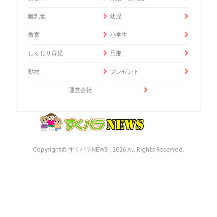
離乳食
幼児
教育
小学生
しくじり育児
旦那
動物
プレゼント
運営会社
Copyright© すくパラNEWS , 2026 All Rights Reserved.