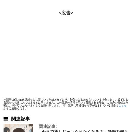
<広告>
本記事は個人的体験談などに基づいて作成されており、脚色なども加えられている場合もあり、必ずしも
各読者の状況にあてはまるとは限りません。この記事の情報を用いて行動される場合、ご自身の責任と判
断により対応いただけますようお願い致します。 尚、記事に不適切な内容が含まれている場合は
こちら
からご連絡ください。
関連記事
関連記事:
「今まで通りじゃいられなくなる？」妊娠を知ら