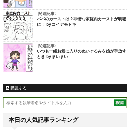
関連記事:
パパのカーストは？非情な家庭内カーストが明確
に！ by コイデモトキ
関連記事:
いつも一緒お気に入りのぬいぐるみを娘が手放す
とき by まいまい
購読する
本日の人気記事ランキング