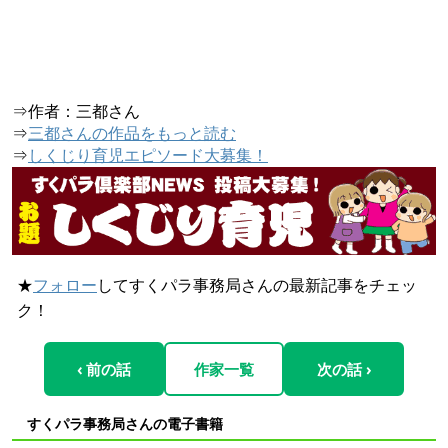
⇒作者：三都さん
⇒
三都さんの作品をもっと読む
⇒
しくじり育児エピソード大募集！
★
フォロー
してすくパラ事務局さんの最新記事をチェッ
ク！
‹ 前の話
作家一覧
次の話 ›
すくパラ事務局さんの電子書籍