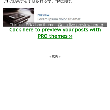
用でお菓子を手渡される母、作戦負け。
Click here to preview your posts with
PRO themes ››
＜広告＞