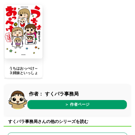
うちはおっぺけ～
３姉妹といっしょ
作者：
すくパラ事務局
＞ 作者ページ
すくパラ事務局さんの他のシリーズを読む