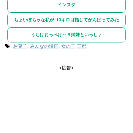
インスタ
ちょいぽちゃな私が-10キロ目指してがんばってみた
うちはおっぺけ～３姉妹といっしょ
お菓子
,
みんなの漫画
,
女の子
三都
<広告>