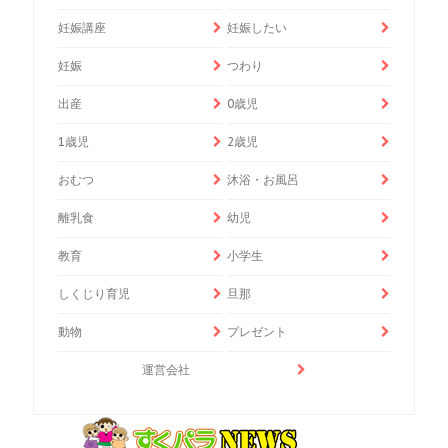
妊娠講座
妊娠したい
妊娠
つわり
出産
0歳児
1歳児
2歳児
おむつ
沐浴・お風呂
離乳食
幼児
教育
小学生
しくじり育児
旦那
動物
プレゼント
運営会社