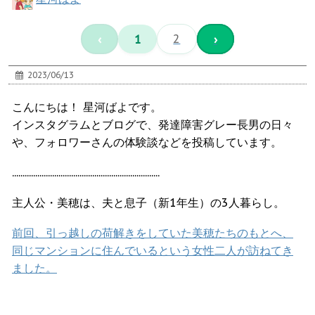
‹
1
2
›
2023/06/13
こんにちは！ 星河ばよです。
インスタグラムとブログで、発達障害グレー長男の日々
や、フォロワーさんの体験談などを投稿しています。
......................................................................
主人公・美穂は、夫と息子（新1年生）の3人暮らし。
前回、引っ越しの荷解きをしていた美穂たちのもとへ、
同じマンションに住んでいるという女性二人が訪ねてき
ました。