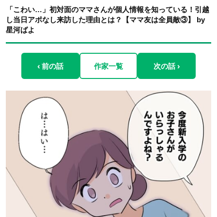
「こわい…」初対面のママさんが個人情報を知っている！引越
し当日アポなし来訪した理由とは？【ママ友は全員敵③】 by
星河ばよ
‹ 前の話
作家一覧
次の話 ›