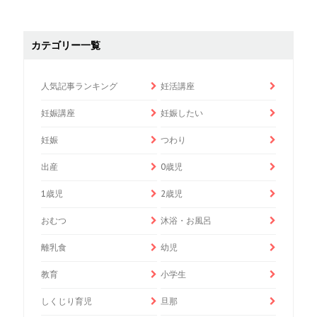
カテゴリー一覧
人気記事ランキング
妊活講座
妊娠講座
妊娠したい
妊娠
つわり
出産
0歳児
1歳児
2歳児
おむつ
沐浴・お風呂
離乳食
幼児
教育
小学生
しくじり育児
旦那