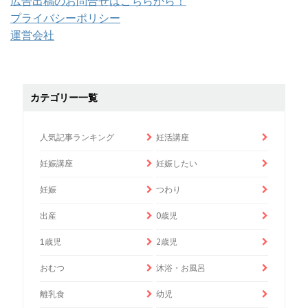
広告出稿のお問合せはこちらから！
プライバシーポリシー
運営会社
カテゴリー一覧
人気記事ランキング
妊活講座
妊娠講座
妊娠したい
妊娠
つわり
出産
0歳児
1歳児
2歳児
おむつ
沐浴・お風呂
離乳食
幼児