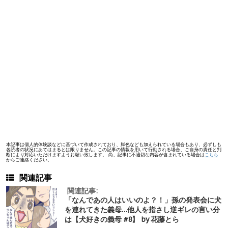
本記事は個人的体験談などに基づいて作成されており、脚色なども加えられている場合もあり、必ずしも
各読者の状況にあてはまるとは限りません。この記事の情報を用いて行動される場合、ご自身の責任と判
断により対応いただけますようお願い致します。 尚、記事に不適切な内容が含まれている場合は
こちら
からご連絡ください。
関連記事
関連記事:
「なんであの人はいいのよ？！」孫の発表会に犬
を連れてきた義母…他人を指さし逆ギレの言い分
は【犬好きの義母 #8】 by 花藤とら