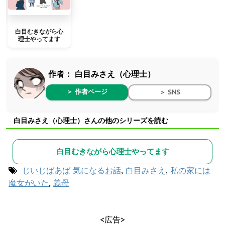
白目むきながら心
理士やってます
作者：
白目みさえ（心理士）
＞ 作者ページ
＞ SNS
白目みさえ（心理士）さんの他のシリーズを読む
白目むきながら心理士やってます
じいじばあば
気になるお話
,
白目みさえ
,
私の家には
魔女がいた
,
義母
<広告>