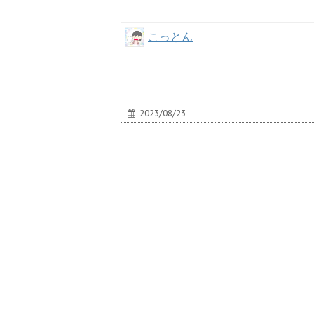
こっとん
2023/08/23