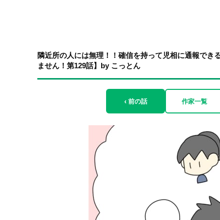
隣近所の人には無理！！確信を持って児相に通報でき
ません！第129話】by こっとん
‹ 前の話
作家一覧