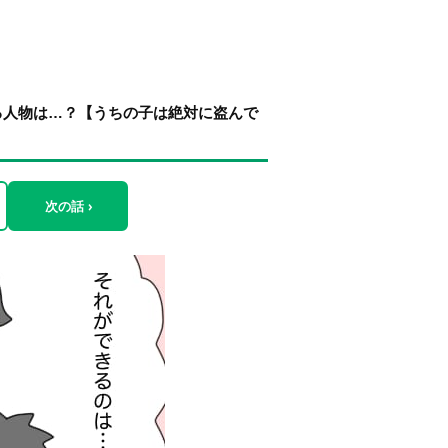
る人物は…？【うちの子は絶対に盗んで
次の話 ›