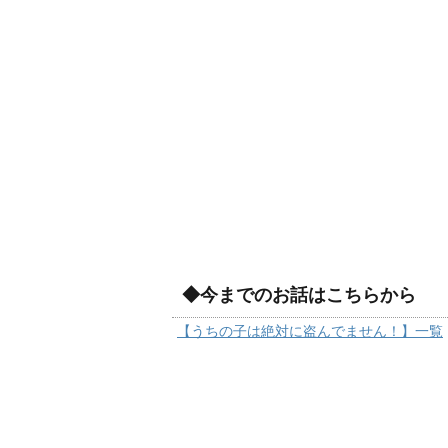
◆今までのお話はこちらから
【うちの子は絶対に盗んでません！】一覧