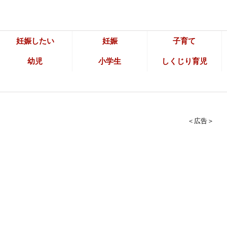
妊娠したい
妊娠
子育て
幼児
小学生
しくじり育児
＜広告＞