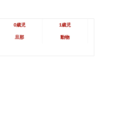
0歳児
1歳児
旦那
動物