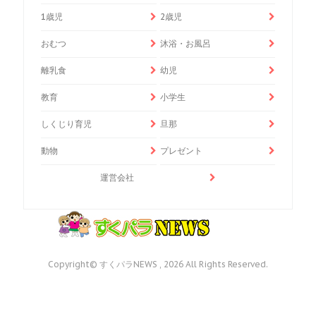
1歳児
2歳児
おむつ
沐浴・お風呂
離乳食
幼児
教育
小学生
しくじり育児
旦那
動物
プレゼント
運営会社
Copyright© すくパラNEWS , 2026 All Rights Reserved.