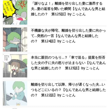
「謝りなよ！」離婚を切り出した妻に激昂する
夫…妻の返答を聞いた瞬間【なんであんな男と結
婚したの？ 第125話】by こっとん
不機嫌な夫が帰宅、離婚を切り出した妻に向かっ
て…突然の一言【なんであんな男と結婚した
の？ 第124話】by こっとん
本当に親切のつもり…？「車で送る」提案を拒否
した女の子に夫の怒りが止まらない【なんであん
な男と結婚したの？ 第123話】by こっとん
離婚を切り出して以降、帰りが遅くなった夫…い
つもどこにいるの？【なんであんな男と結婚した
の？ 第122話】by こっとん