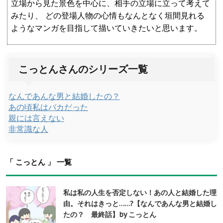
立場から見た景色を中心に、相手の立場に立って考えて
みたり、 どの登場人物の心情もなんとなく垣間見れる
ようなマンガを目指して描いていきたいと思います。
こっとんさんのシリーズ一覧
なんであんな男と結婚したの？
あの頃私はバカだった
親には言えない
非常識な人
「 こっとん 」 一覧
私は私の人生を否定しない！あの人と結婚した理
由。それはきっと……?【なんであんな男と結婚し
たの？ 最終話】by こっとん