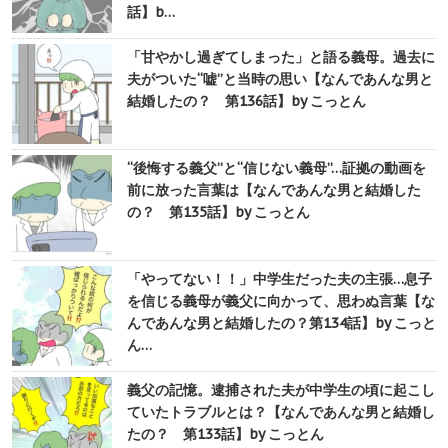
話】b…
「甘やかし過ぎてしまった」と語る義母。過去に
夫がついた“嘘”と当時の思い【なんであんな男と
結婚したの？ 第136話】by こっとん
“後悔する義父”と“信じない義母”…証拠の動画を
前に放った言葉は【なんであんな男と結婚した
の？ 第135話】by こっとん
「やってない！！」中学生だった夫の主張…息子
を信じる義母が義父に向かって、思わぬ言葉【な
んであんな男と結婚したの？第134話】by こっと
ん…
義父の記憶。逮捕された夫が中学生の頃に起こし
ていたトラブルとは？【なんであんな男と結婚し
たの？ 第133話】by こっとん