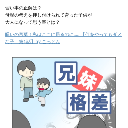
習い事の正解は？
母親の考えを押し付けられて育った子供が
大人になって思う事とは？
呪いの言葉！私はここに居るのに……【何をやってもダメ
な子 第1話】by こっとん