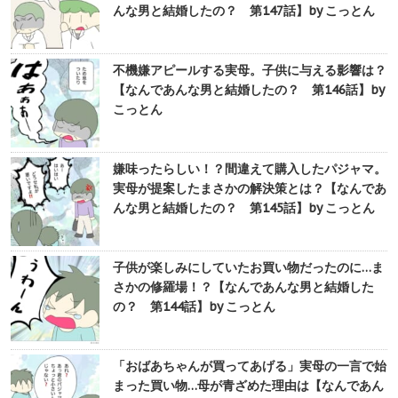
んな男と結婚したの？ 第147話】by こっとん
不機嫌アピールする実母。子供に与える影響は？
【なんであんな男と結婚したの？ 第146話】by
こっとん
嫌味ったらしい！？間違えて購入したパジャマ。
実母が提案したまさかの解決策とは？【なんであ
んな男と結婚したの？ 第145話】by こっとん
子供が楽しみにしていたお買い物だったのに…ま
さかの修羅場！？【なんであんな男と結婚した
の？ 第144話】by こっとん
「おばあちゃんが買ってあげる」実母の一言で始
まった買い物…母が青ざめた理由は【なんであん