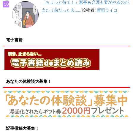
「ちょっと待て！」家事も介護も妻がやるのが
当たり前だった夫…...
投稿者:
新垣ライコ
電子書籍
あなたの体験談大募集！
記事投稿大募集！