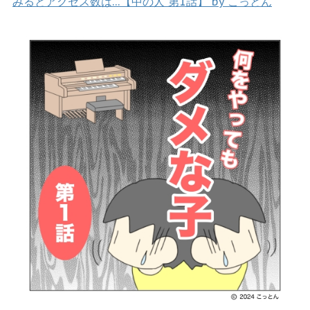
みるとアクセス数は…【中の人 第1話】 by こっとん