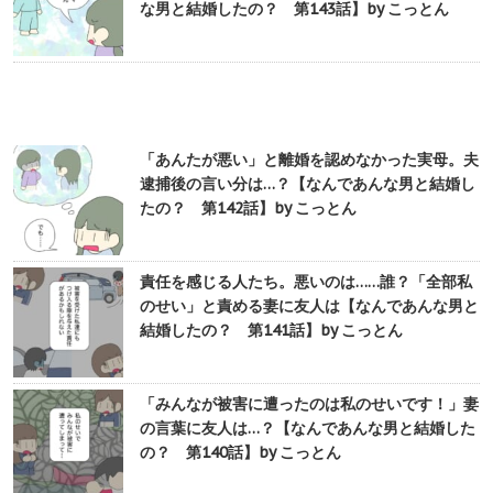
な男と結婚したの？ 第143話】by こっとん
「あんたが悪い」と離婚を認めなかった実母。夫
逮捕後の言い分は…？【なんであんな男と結婚し
たの？ 第142話】by こっとん
責任を感じる人たち。悪いのは……誰？「全部私
のせい」と責める妻に友人は【なんであんな男と
結婚したの？ 第141話】by こっとん
「みんなが被害に遭ったのは私のせいです！」妻
の言葉に友人は…？【なんであんな男と結婚した
の？ 第140話】by こっとん