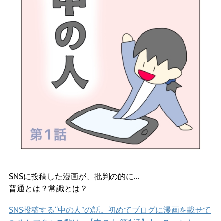
SNSに投稿した漫画が、批判の的に…
普通とは？常識とは？
SNS投稿する“中の人”の話。初めてブログに漫画を載せて