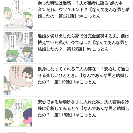
余った料理は迷惑！？夫が義母に語る“嫁の本
音”…それ、ウソ？ホント？【なんであんな男と結
婚したの 第121話】by こっとん
離婚を切り出したら家では完全無視する夫。前は
怯えていた私が、今では…？【なんであんな男と
結婚したの？ 第120話】by こっとん
親身になってくれる二人の存在！！安心して過ご
せる楽しいひととき…【なんであんな男と結婚し
たの？ 第119話】by こっとん
安心できる居場所を手に入れた私。夫の言動を冷
静に分析してみると？【なんであんな男と結婚し
たの？ 第118話】by こっとん