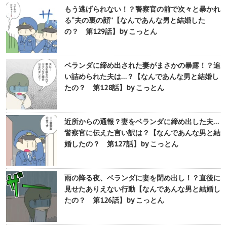
もう逃げられない！？警察官の前で次々と暴かれ
る“夫の裏の顔”【なんであんな男と結婚した
の？ 第129話】by こっとん
ベランダに締め出された妻がまさかの暴露！？追
い詰められた夫は…？【なんであんな男と結婚し
たの？ 第128話】by こっとん
近所からの通報？妻をベランダに締め出した夫…
警察官に伝えた言い訳は？【なんであんな男と結
婚したの？ 第127話】by こっとん
雨の降る夜、ベランダに妻を閉め出し！？直後に
見せたありえない行動【なんであんな男と結婚し
たの？ 第126話】by こっとん