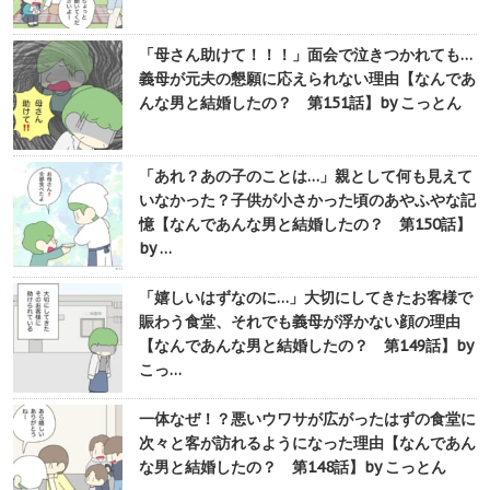
「母さん助けて！！！」面会で泣きつかれても…
義母が元夫の懇願に応えられない理由【なんであ
んな男と結婚したの？ 第151話】by こっとん
「あれ？あの子のことは…」親として何も見えて
いなかった？子供が小さかった頃のあやふやな記
憶【なんであんな男と結婚したの？ 第150話】
by …
「嬉しいはずなのに…」大切にしてきたお客様で
賑わう食堂、それでも義母が浮かない顔の理由
【なんであんな男と結婚したの？ 第149話】by
こっ…
一体なぜ！？悪いウワサが広がったはずの食堂に
次々と客が訪れるようになった理由【なんであん
な男と結婚したの？ 第148話】by こっとん