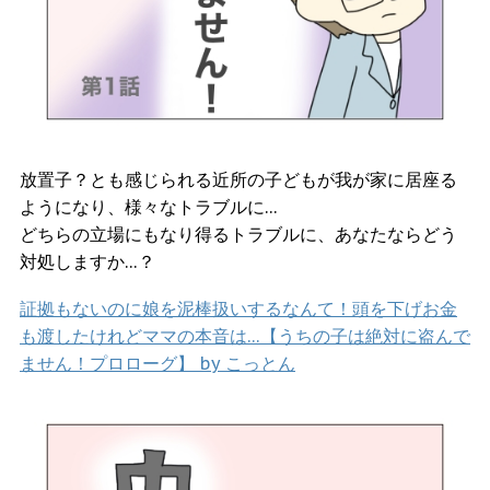
放置子？とも感じられる近所の子どもが我が家に居座る
ようになり、様々なトラブルに…
どちらの立場にもなり得るトラブルに、あなたならどう
対処しますか…？
証拠もないのに娘を泥棒扱いするなんて！頭を下げお金
も渡したけれどママの本音は…【うちの子は絶対に盗んで
ません！プロローグ】 by こっとん