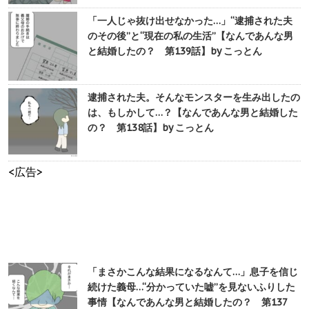
「一人じゃ抜け出せなかった…」“逮捕された夫
のその後”と“現在の私の生活”【なんであんな男
と結婚したの？ 第139話】by こっとん
逮捕された夫。そんなモンスターを生み出したの
は、もしかして…？【なんであんな男と結婚した
の？ 第138話】by こっとん
<広告>
「まさかこんな結果になるなんて…」息子を信じ
続けた義母…“分かっていた嘘”を見ないふりした
事情【なんであんな男と結婚したの？ 第137