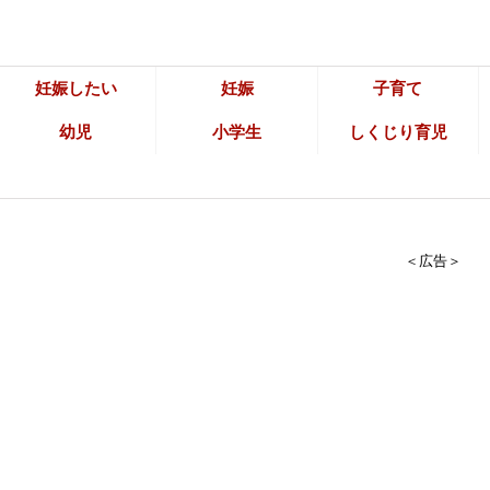
妊娠したい
妊娠
子育て
幼児
小学生
しくじり育児
＜広告＞