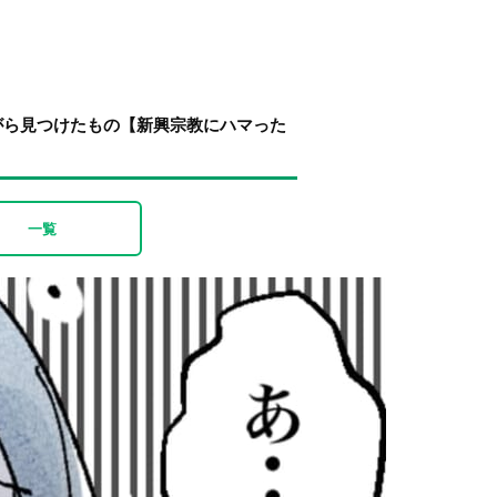
がら見つけたもの【新興宗教にハマった
一覧