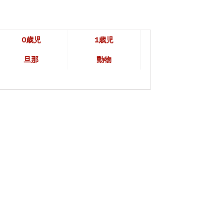
0歳児
1歳児
旦那
動物