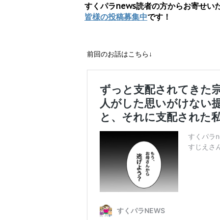
すくパラnews読者の方からお寄せ
皆様の投稿募集中
です！
前回のお話はこちら↓