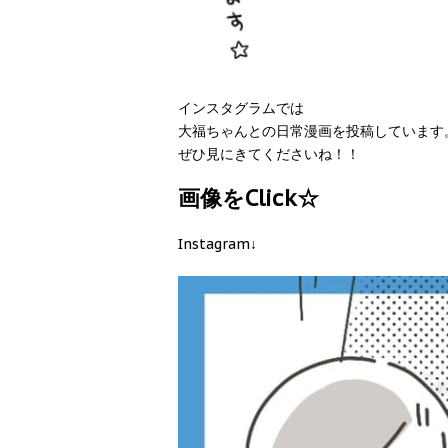
インスタグラムでは
大福ちゃんとの日常漫画を投稿しています
ぜひ見にきてくださいね！！
画像をClick☆
Instagram↓