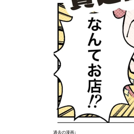
過去の漫画↓