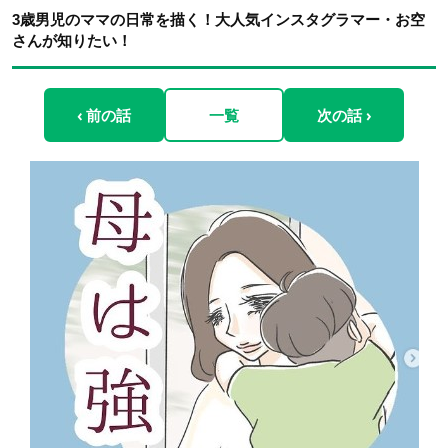
3歳男児のママの日常を描く！大人気インスタグラマー・お空
さんが知りたい！
‹ 前の話
一覧
次の話 ›