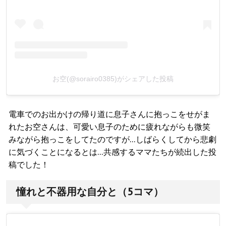
お空(@sorairo0385)がシェアした投稿
電車でのお出かけの帰り道に息子さんに抱っこをせがま
れたお空さんは、可愛い息子のために疲れながらも微笑
みながら抱っこをしてたのですが…しばらくしてから悲劇
に気づくことになるとは…共感するママたちが続出した投
稿でした！
憧れと不器用な自分と（5コマ）