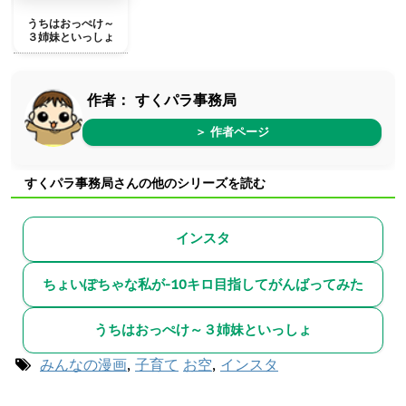
うちはおっぺけ～
３姉妹といっしょ
作者：
すくパラ事務局
＞ 作者ページ
すくパラ事務局さんの他のシリーズを読む
インスタ
ちょいぽちゃな私が-10キロ目指してがんばってみた
うちはおっぺけ～３姉妹といっしょ
みんなの漫画
,
子育て
お空
,
インスタ