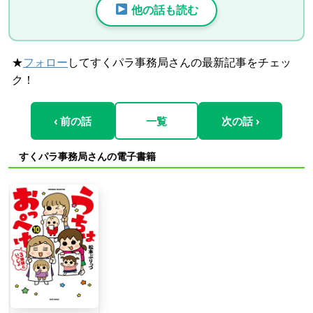
他の話も読む
★
フォロー
してすくパラ事務局さんの最新記事をチェッ
ク！
‹ 前の話
一覧
次の話 ›
すくパラ事務局さんの電子書籍