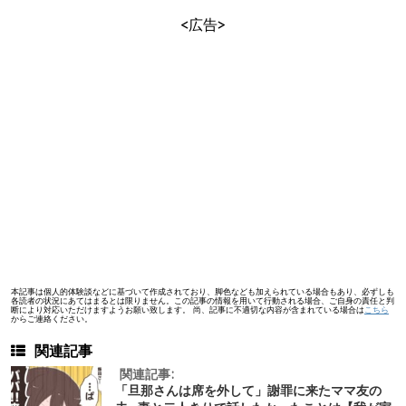
<広告>
本記事は個人的体験談などに基づいて作成されており、脚色なども加えられている場合もあり、必ずしも
各読者の状況にあてはまるとは限りません。この記事の情報を用いて行動される場合、ご自身の責任と判
断により対応いただけますようお願い致します。 尚、記事に不適切な内容が含まれている場合は
こちら
からご連絡ください。
関連記事
関連記事:
「旦那さんは席を外して」謝罪に来たママ友の