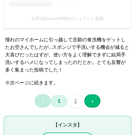
お空(@sorairo0385)がシェアした投稿
憧れのマイホームに引っ越して念願の食洗機をゲットし
たお空さんでしたが…スポンジで手洗いする機会が減ると
大喜びだったはずが、使い方をよく理解できずに結局手
洗いするハメになってしまったのだとか。とても反響が
多く集まった投稿でした！
※次ページに続きます。
‹
1
2
›
【インスタ】