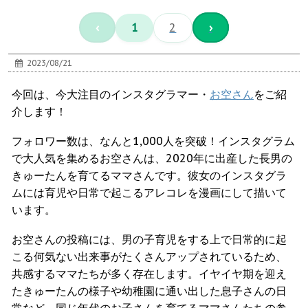
‹
1
2
›
2023/08/21
今回は、今大注目のインスタグラマー・
お空さん
をご紹
介します！
フォロワー数は、なんと1,000人を突破！インスタグラム
で大人気を集めるお空さんは、2020年に出産した長男の
きゅーたんを育てるママさんです。彼女のインスタグラ
ムには育児や日常で起こるアレコレを漫画にして描いて
います。
お空さんの投稿には、男の子育児をする上で日常的に起
こる何気ない出来事がたくさんアップされているため、
共感するママたちが多く存在します。イヤイヤ期を迎え
たきゅーたんの様子や幼稚園に通い出した息子さんの日