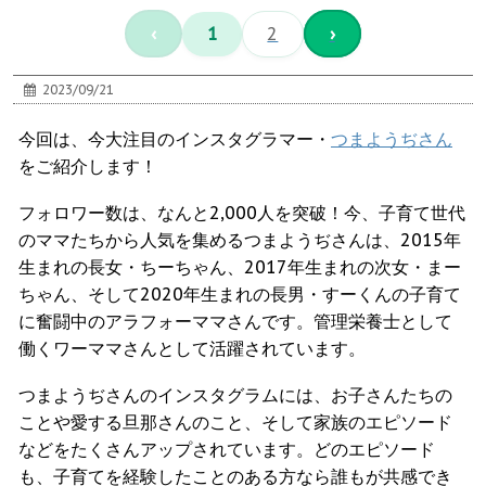
‹
1
2
›
2023/09/21
今回は、今大注目のインスタグラマー・
つまようぢさん
をご紹介します！
フォロワー数は、なんと2,000人を突破！今、子育て世代
のママたちから人気を集めるつまようぢさんは、2015年
生まれの長女・ちーちゃん、2017年生まれの次女・まー
ちゃん、そして2020年生まれの長男・すーくんの子育て
に奮闘中のアラフォーママさんです。管理栄養士として
働くワーママさんとして活躍されています。
つまようぢさんのインスタグラムには、お子さんたちの
ことや愛する旦那さんのこと、そして家族のエピソード
などをたくさんアップされています。どのエピソード
も、子育てを経験したことのある方なら誰もが共感でき