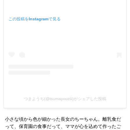
この投稿をInstagramで見る
つまようぢ(@tsumayouziii)がシェアした投稿
小さな頃から色が細かった長女のちーちゃん。離乳食だ
って、保育園の食事だって、ママが心を込めて作ったご