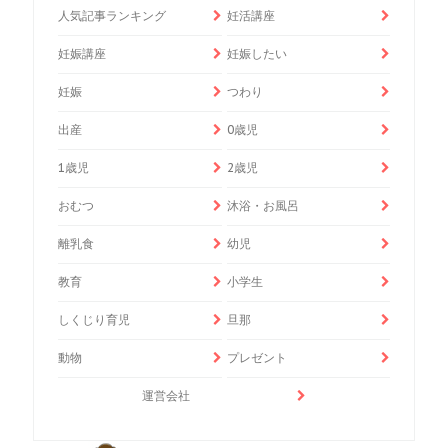
人気記事ランキング
妊活講座
妊娠講座
妊娠したい
妊娠
つわり
出産
0歳児
1歳児
2歳児
おむつ
沐浴・お風呂
離乳食
幼児
教育
小学生
しくじり育児
旦那
動物
プレゼント
運営会社