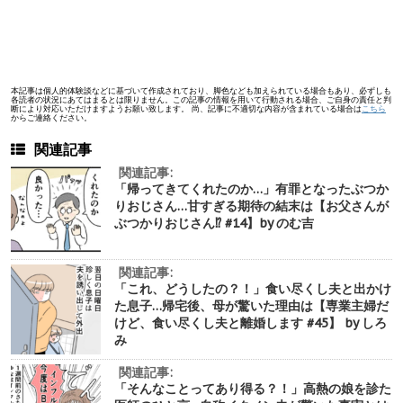
本記事は個人的体験談などに基づいて作成されており、脚色なども加えられている場合もあり、必ずしも
各読者の状況にあてはまるとは限りません。この記事の情報を用いて行動される場合、ご自身の責任と判
断により対応いただけますようお願い致します。 尚、記事に不適切な内容が含まれている場合は
こちら
からご連絡ください。
関連記事
関連記事:
「帰ってきてくれたのか…」有罪となったぶつか
りおじさん…甘すぎる期待の結末は【お父さんが
ぶつかりおじさん⁉︎ #14】by のむ吉
関連記事:
「これ、どうしたの？！」食い尽くし夫と出かけ
た息子…帰宅後、母が驚いた理由は【専業主婦だ
けど、食い尽くし夫と離婚します #45】 by しろ
み
関連記事:
「そんなことってあり得る？！」高熱の娘を診た