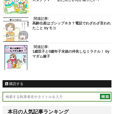
関連記事:
高齢出産はゴシップネタ？電話でわざわざ言われ
たこと by モコ
関連記事:
1歳双子と0歳年子末娘の仲良しなミラクル！ by
マダム嫁子
購読する
本日の人気記事ランキング