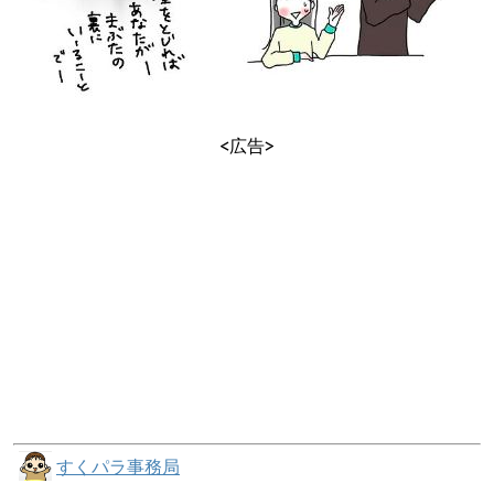
<広告>
すくパラ事務局