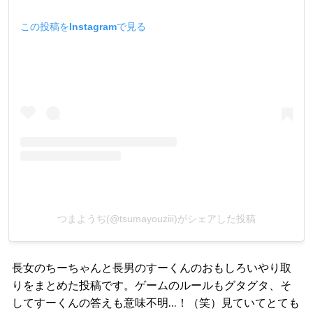
この投稿をInstagramで見る
つまようぢ(@tsumayouziii)がシェアした投稿
長女のちーちゃんと長男のすーくんのおもしろいやり取
りをまとめた投稿です。ゲームのルールもグタグタ、そ
してすーくんの答えも意味不明…！（笑）見ていてとても