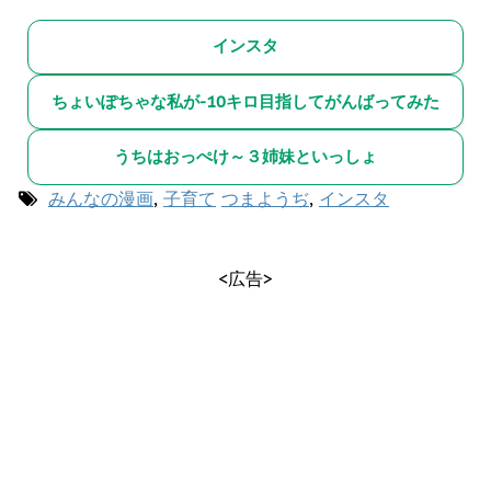
インスタ
ちょいぽちゃな私が-10キロ目指してがんばってみた
うちはおっぺけ～３姉妹といっしょ
みんなの漫画
,
子育て
つまようぢ
,
インスタ
<広告>