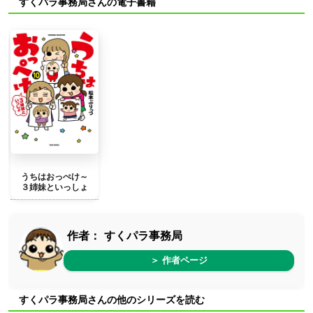
すくパラ事務局さんの電子書籍
うちはおっぺけ～
３姉妹といっしょ
作者：
すくパラ事務局
＞ 作者ページ
すくパラ事務局さんの他のシリーズを読む