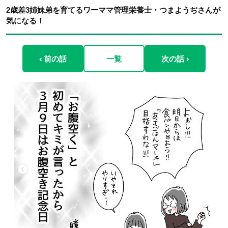
2歳差3姉妹弟を育てるワーママ管理栄養士・つまようぢさんが
気になる！
‹ 前の話
一覧
次の話 ›