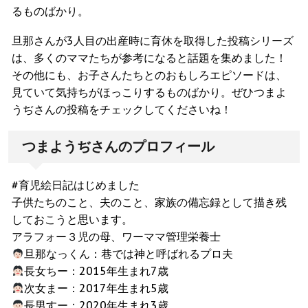
るものばかり。
旦那さんが3人目の出産時に育休を取得した投稿シリーズ
は、多くのママたちが参考になると話題を集めました！
その他にも、お子さんたちとのおもしろエピソードは、
見ていて気持ちがほっこりするものばかり。ぜひつまよ
うぢさんの投稿をチェックしてくださいね！
つまようぢさんのプロフィール
#育児絵日記はじめました
子供たちのこと、夫のこと、家族の備忘録として描き残
しておこうと思います。
アラフォー３児の母、ワーママ管理栄養士
旦那なっくん：巷では神と呼ばれるプロ夫
長女ちー：2015年生まれ7歳
次女まー：2017年生まれ5歳
長男すー：2020年生まれ3歳