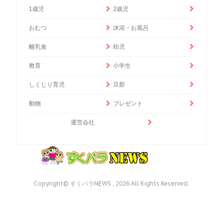
1歳児
2歳児
おむつ
沐浴・お風呂
離乳食
幼児
教育
小学生
しくじり育児
旦那
動物
プレゼント
運営会社
Copyright© すくパラNEWS , 2026 All Rights Reserved.