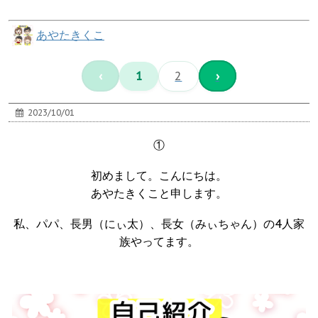
あやたきくこ
‹
1
2
›
2023/10/01
①
初めまして。こんにちは。
あやたきくこと申します。
私、パパ、長男（にぃ太）、長女（みぃちゃん）の4人家
族やってます。