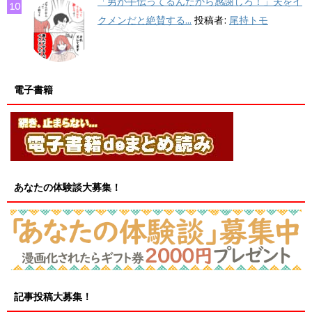
「男が手伝ってるんだから感謝しろ！」夫をイ
クメンだと絶賛する...
投稿者:
尾持トモ
電子書籍
あなたの体験談大募集！
記事投稿大募集！