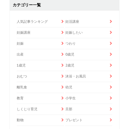
カテゴリー一覧
人気記事ランキング
妊活講座
妊娠講座
妊娠したい
妊娠
つわり
出産
0歳児
1歳児
2歳児
おむつ
沐浴・お風呂
離乳食
幼児
教育
小学生
しくじり育児
旦那
動物
プレゼント