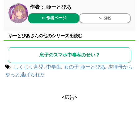
作者：
ゆーとぴあ
＞ 作者ページ
＞ SNS
ゆーとぴあさんの他のシリーズを読む
息子のスマホ中毒私のせい？
しくじり育児
,
中学生
,
女の子
ゆーとぴあ
,
虐待母から
やっと逃げられた
<広告>