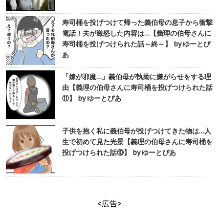
寿司桶を投げつけて帰った義伯母の息子から衝撃
電話！夫が激怒した内容は…【義理の伯母さんに
寿司桶を投げつけられた話～終～】 by ゆーとぴ
あ
「嫁が邪魔…」義伯母が執拗に嫌がらせをする理
由【義理の伯母さんに寿司桶を投げつけられた話
⑪】 by ゆーとぴあ
子供を抱く私に義伯母が投げつけてきた物は…人
生で初めて見た光景【義理の伯母さんに寿司桶を
投げつけられた話⑩】 by ゆーとぴあ
<広告>