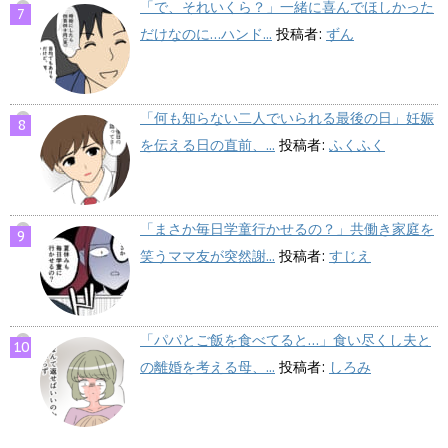
「で、それいくら？」一緒に喜んでほしかった
だけなのに…ハンド...
投稿者:
ずん
「何も知らない二人でいられる最後の日」妊娠
を伝える日の直前、...
投稿者:
ふくふく
「まさか毎日学童行かせるの？」共働き家庭を
笑うママ友が突然謝...
投稿者:
すじえ
「パパとご飯を食べてると…」食い尽くし夫と
の離婚を考える母、...
投稿者:
しろみ