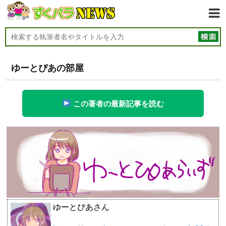
ゆーとぴあの部屋
この著者の最新記事を読む
ゆーとぴあさん