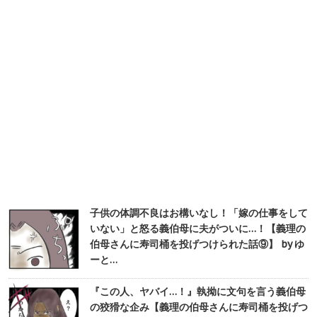
子供の体調不良はお構いなし！「嫁の仕事をして
いない」と怒る義伯母に夫がついに…！【義理の
伯母さんに寿司桶を投げつけられた話⑨】 by ゆ
ーと…
『この人、ヤバイ…！』執拗に文句を言う義伯母
の狡猾な企み【義理の伯母さんに寿司桶を投げつ