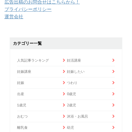
広告出稿のお問合せはこちらから！
プライバシーポリシー
運営会社
カテゴリー一覧
人気記事ランキング
妊活講座
妊娠講座
妊娠したい
妊娠
つわり
出産
0歳児
1歳児
2歳児
おむつ
沐浴・お風呂
離乳食
幼児