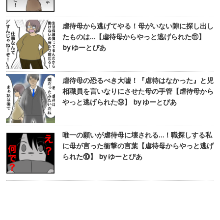
虐待母から逃げてやる！母がいない隙に探し出し
たものは…【虐待母からやっと逃げられた⑪】
by ゆーとぴあ
虐待母の恐るべき大嘘！『虐待はなかった』と児
相職員を言いなりにさせた母の手管【虐待母から
やっと逃げられた⑨】 by ゆーとぴあ
唯一の願いが虐待母に壊される…！職探しする私
に母が言った衝撃の言葉【虐待母からやっと逃げ
られた⑩】 by ゆーとぴあ