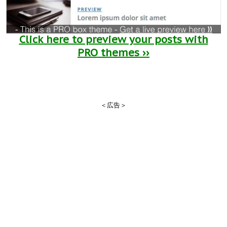
Click here to preview your posts with
PRO themes ››
＜広告＞