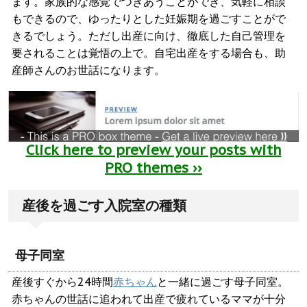
ます。家族的な感覚でつきあうことができ、気軽に相談
もできるので、ゆったりとした妊娠期を過ごすことがで
きるでしょう。ただし出産に向け、徹底した自己管理を
要されることは覚悟の上で。自宅出産をする場合も、助
産師さんのお世話になります。
Click here to preview your posts with
PRO themes ››
産後を過ごす入院室の種類
母子同室
産後すぐから24時間
赤ちゃん
と一緒に過ごす母子同室。
赤ちゃんの世話に追われて出産で疲れているママが十分