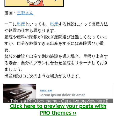
漫画：
三都さん
一口に
出産
といっても、
出産
する施設によって出産方法
や処置の仕方も異なります。
産院や産科の閉鎖が相次ぎ産院選びは難しくなっていま
すが、自分が納得できる出産をするには産院選びが重
要。
普段の健診と出産で別の施設を選ぶ場合、里帰り出産す
る場合、自分のプランに合わせ産院をリサーチしておき
ましょう。
出産施設には次のような場所があります。
Click here to preview your posts with
PRO themes ››