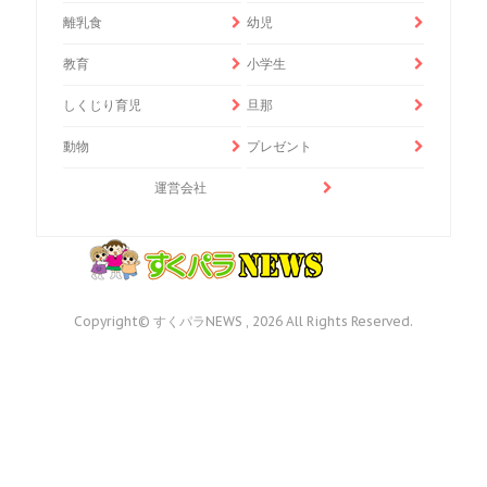
離乳食
幼児
教育
小学生
しくじり育児
旦那
動物
プレゼント
運営会社
Copyright© すくパラNEWS , 2026 All Rights Reserved.