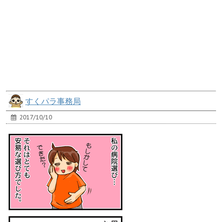
すくパラ事務局
2017/10/10