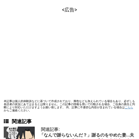
<広告>
本記事は個人的体験談などに基づいて作成されており、脚色なども加えられている場合もあり、必ずしも
各読者の状況にあてはまるとは限りません。この記事の情報を用いて行動される場合、ご自身の責任と判
断により対応いただけますようお願い致します。 尚、記事に不適切な内容が含まれている場合は
こちら
からご連絡ください。
関連記事
関連記事:
「なんで謝らないんだ？」謝るのをやめた妻…夫