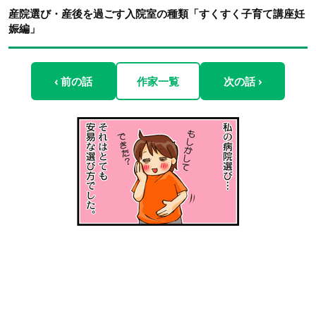
産院選び・産後を過ごす入院室の種類「すくすく子育て講座妊
娠編」
‹ 前の話
作家一覧
次の話 ›