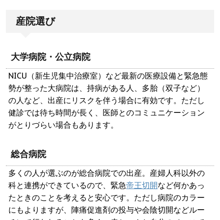
産院選び
大学病院・公立病院
NICU（新生児集中治療室）など最新の医療設備と緊急態
勢が整った大病院は、持病がある人、多胎（双子など）
の人など、出産にリスクを伴う場合に有効です。ただし
健診では待ち時間が長く、医師とのコミュニケーション
がとりづらい場合もあります。
総合病院
多くの人が選ぶのが総合病院での出産。産婦人科以外の
科と連携ができているので、緊急
帝王切開
など何かあっ
たときのことを考えると安心です。ただし病院のカラー
にもよりますが、陣痛促進剤の投与や会陰切開などルー