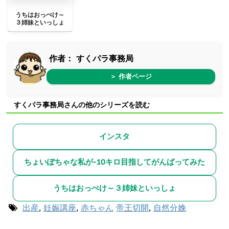
うちはおっぺけ～
３姉妹といっしょ
作者：
すくパラ事務局
＞ 作者ページ
すくパラ事務局さんの他のシリーズを読む
インスタ
ちょいぽちゃな私が-10キロ目指してがんばってみた
うちはおっぺけ～３姉妹といっしょ
出産
,
妊娠講座
,
赤ちゃん
帝王切開
,
自然分娩