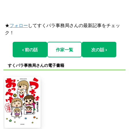
★
フォロー
してすくパラ事務局さんの最新記事をチェッ
ク！
‹ 前の話
作家一覧
次の話 ›
すくパラ事務局さんの電子書籍