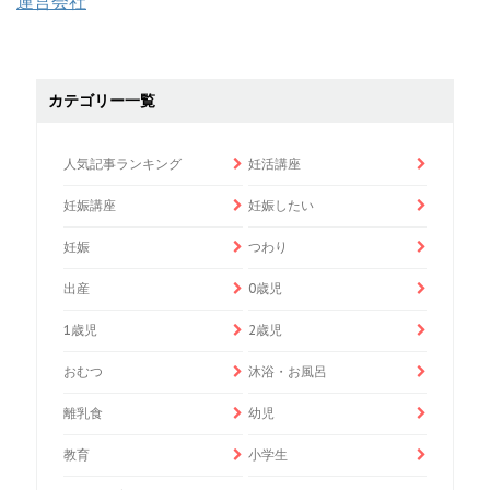
運営会社
カテゴリー一覧
人気記事ランキング
妊活講座
妊娠講座
妊娠したい
妊娠
つわり
出産
0歳児
1歳児
2歳児
おむつ
沐浴・お風呂
離乳食
幼児
教育
小学生