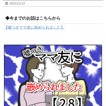
2023/12/23
◆今までのお話はこちらから
【嘘つきママ友に嵌められました】