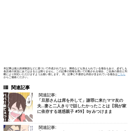
本記事は個人的体験談などに基づいて作成されており、脚色なども加えられている場合もあり、必ずしも
各読者の状況にあてはまるとは限りません。この記事の情報を用いて行動される場合、ご自身の責任と判
断により対応いただけますようお願い致します。 尚、記事に不適切な内容が含まれている場合は
こちら
からご連絡ください。
関連記事
関連記事:
「旦那さんは席を外して」謝罪に来たママ友の
夫…妻と二人きりで話したかったことは【我が家
に依存する迷惑親子 #59】by みつけまま
関連記事: