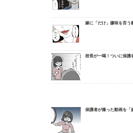
嫁に「だけ」嫌味を言う
校長が一喝！ついに保護
保護者が撮った動画を「