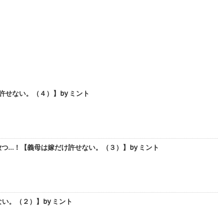
許せない。（４）】by ミント
つ…！【義母は嫁だけ許せない。（３）】by ミント
い。（２）】by ミント