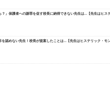
ら？」保護者への謝罪を促す校長に納得できない先生は…【先生はヒステ
非を認めない先生！校長が提案したことは…【先生はヒステリック・モンス