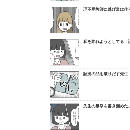
理不尽教師に逃げ道は作
私を陥れようとしてる！
証拠の品を破りだす先生
先生の暴挙を書き溜めた