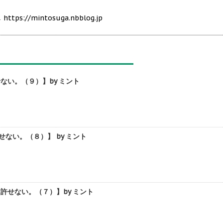
/mintosuga.nbblog.jp
い。（９）】by ミント
ない。（８）】 by ミント
せない。（７）】by ミント