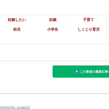
妊娠したい
妊娠
子育て
幼児
小学生
しくじり育児
この著者の最新記事
om/minto_suga22/