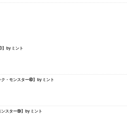
】by ミント
ク・モンスター㊵】by ミント
ンスター㊴】by ミント