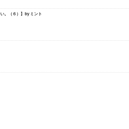
。（６）】by ミント