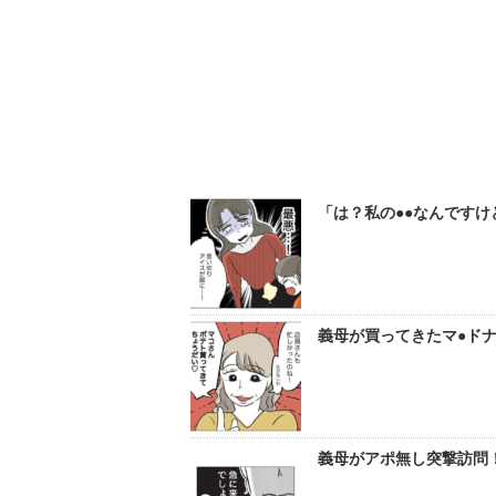
「は？私の●●なんです
義母が買ってきたマ●ドナ
義母がアポ無し突撃訪問