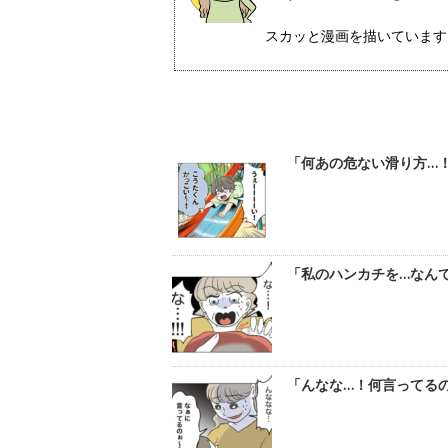
スカッと漫画を描いています！ イン
「何あの危ない滑り方…
「私のハンカチを…なんて
「んなな…！何言ってる