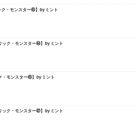
ク・モンスター㊺】by ミント
ック・モンスター㊹】by ミント
・モンスター㊸】by ミント
ック・モンスター㊷】by ミント