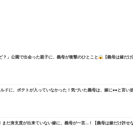
けど？」公園で出会った親子に、義母が衝撃のひとこと
【義母は嫁だけ
ルドに、ポテトが入っていなかった！気づいた義母は、嫁に●●と言い放
！まだ身支度が出来ていない嫁に、義母が一言…！【義母は嫁だけ許せな