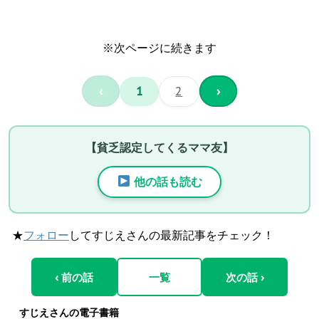
※次ページに続きます
‹
1
2
›
【貧乏認定してくるママ友】
他の話も読む
★
フォロー
してすじえさんの最新記事をチェック！
‹ 前の話
一覧
次の話 ›
すじえさんの電子書籍