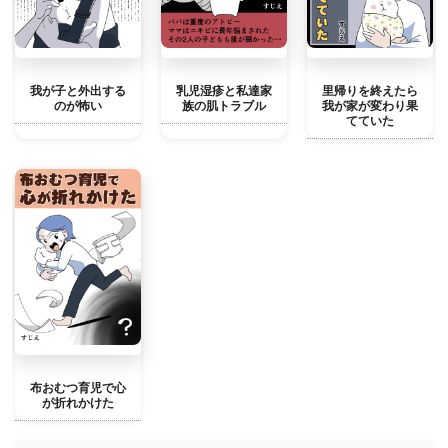
我が子と外出する
乳児湿疹と私達家
里帰りを終えたら
のが怖い
族の肌トラブル
我が家が変わり果
てていた
布おむつ育児で心
が折れかけた