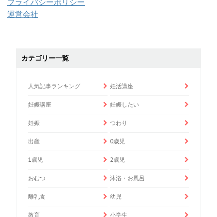
プライバシーポリシー
運営会社
カテゴリー一覧
人気記事ランキング
妊活講座
妊娠講座
妊娠したい
妊娠
つわり
出産
0歳児
1歳児
2歳児
おむつ
沐浴・お風呂
離乳食
幼児
教育
小学生