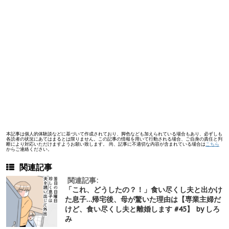
本記事は個人的体験談などに基づいて作成されており、脚色なども加えられている場合もあり、必ずしも
各読者の状況にあてはまるとは限りません。この記事の情報を用いて行動される場合、ご自身の責任と判
断により対応いただけますようお願い致します。 尚、記事に不適切な内容が含まれている場合は
こちら
からご連絡ください。
関連記事
関連記事:
「これ、どうしたの？！」食い尽くし夫と出かけ
た息子…帰宅後、母が驚いた理由は【専業主婦だ
けど、食い尽くし夫と離婚します #45】 by しろ
み