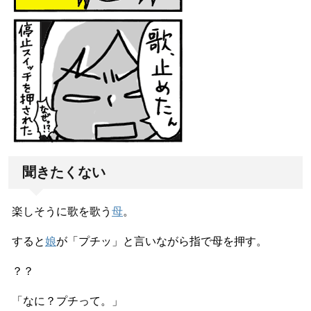
聞きたくない
楽しそうに歌を歌う
母
。
すると
娘
が「プチッ」と言いながら指で母を押す。
？？
「なに？プチって。」