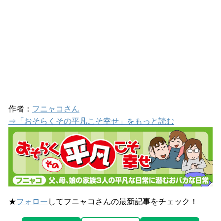
作者：
フニャコさん
⇒「おそらくその平凡こそ幸せ」をもっと読む
★
フォロー
してフニャコさんの最新記事をチェック！