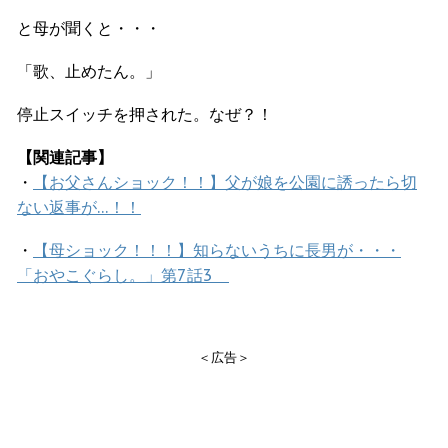
と母が聞くと・・・
「歌、止めたん。」
停止スイッチを押された。なぜ？！
【関連記事】
・
【お父さんショック！！】父が娘を公園に誘ったら切
ない返事が…！！
・
【母ショック！！！】知らないうちに長男が・・・
「おやこぐらし。」第7話3
＜広告＞