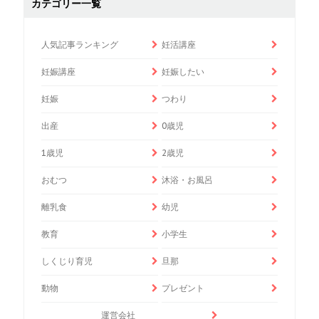
カテゴリー一覧
人気記事ランキング
妊活講座
妊娠講座
妊娠したい
妊娠
つわり
出産
0歳児
1歳児
2歳児
おむつ
沐浴・お風呂
離乳食
幼児
教育
小学生
しくじり育児
旦那
動物
プレゼント
運営会社