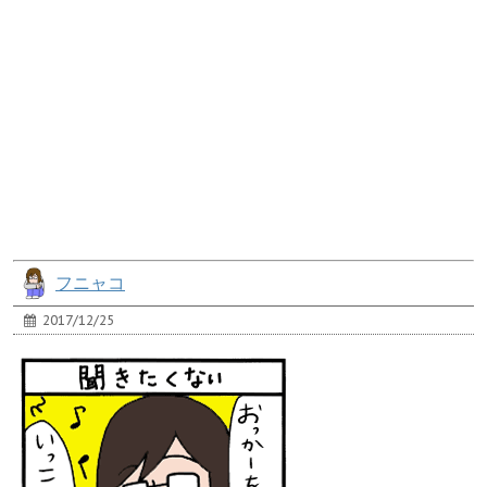
フニャコ
2017/12/25