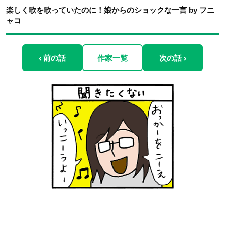
楽しく歌を歌っていたのに！娘からのショックな一言 by フニ
ャコ
‹ 前の話
作家一覧
次の話 ›