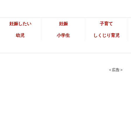
妊娠したい
妊娠
子育て
幼児
小学生
しくじり育児
＜広告＞