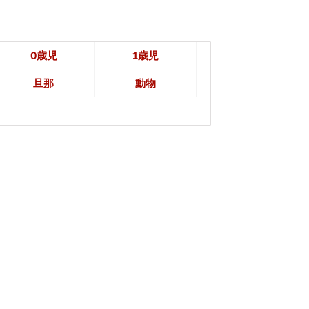
0歳児
1歳児
旦那
動物