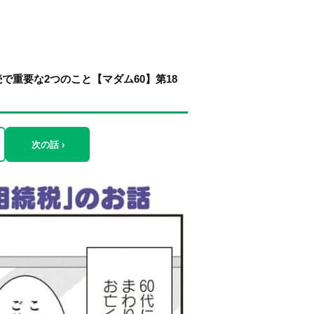
重要な2つのこと【マダム60】第18
次の話 ›