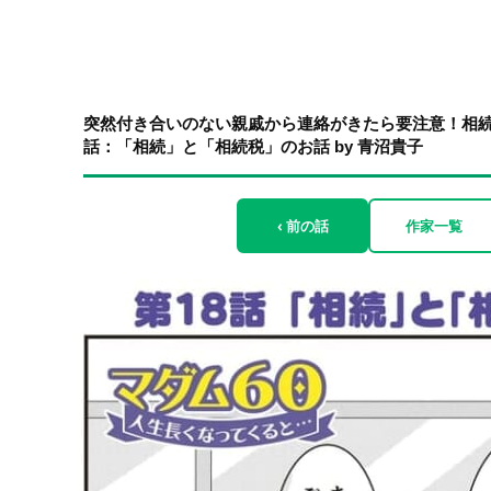
突然付き合いのない親戚から連絡がきたら要注意！相続で
話：「相続」と「相続税」のお話 by 青沼貴子
‹ 前の話
作家一覧