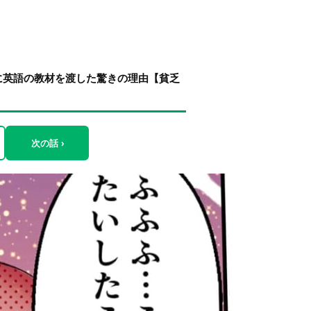
に英語の教材を渡した驚きの理由【貧乏
次の話 ›