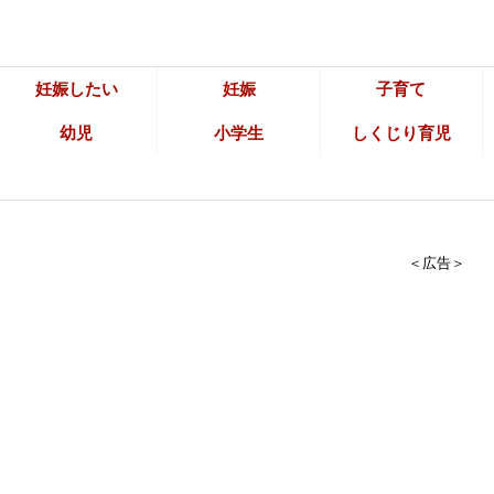
妊娠したい
妊娠
子育て
幼児
小学生
しくじり育児
＜広告＞