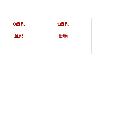
0歳児
1歳児
旦那
動物