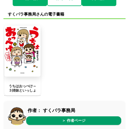
すくパラ事務局さんの電子書籍
うちはおっぺけ～
３姉妹といっしょ
作者：
すくパラ事務局
＞ 作者ページ