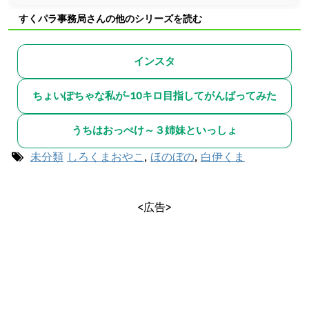
すくパラ事務局さんの他のシリーズを読む
インスタ
ちょいぽちゃな私が-10キロ目指してがんばってみた
うちはおっぺけ～３姉妹といっしょ
未分類
しろくまおやこ
,
ほのぼの
,
白伊くま
<広告>