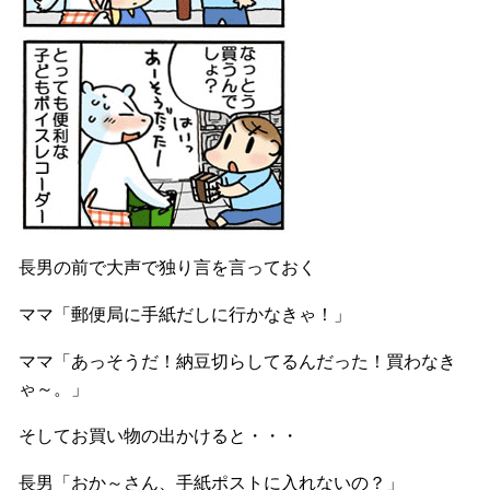
長男の前で大声で独り言を言っておく
ママ「郵便局に手紙だしに行かなきゃ！」
ママ「あっそうだ！納豆切らしてるんだった！買わなき
ゃ～。」
そしてお買い物の出かけると・・・
長男「おか～さん、手紙ポストに入れないの？」