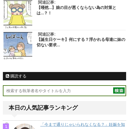
関連記事:
【唖然…】娘の目が悪くならない為の対策と
は…？！
関連記事:
【誕生日ケーキ】何にする？浮かれる母達に妹の
切ない要求…
購読する
本日の人気記事ランキング
「今まで通りじゃいられなくなる？」妊娠を知