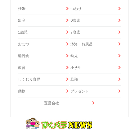
妊娠
つわり
出産
0歳児
1歳児
2歳児
おむつ
沐浴・お風呂
離乳食
幼児
教育
小学生
しくじり育児
旦那
動物
プレゼント
運営会社