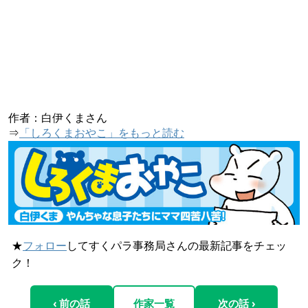
作者：白伊くまさん
⇒
「しろくまおやこ」をもっと読む
★
フォロー
してすくパラ事務局さんの最新記事をチェッ
ク！
‹ 前の話
作家一覧
次の話 ›