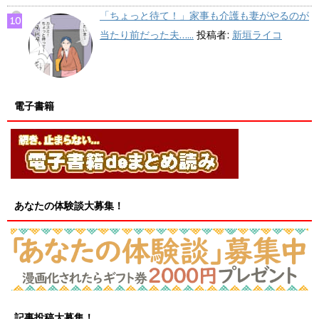
「ちょっと待て！」家事も介護も妻がやるのが
当たり前だった夫…...
投稿者:
新垣ライコ
電子書籍
あなたの体験談大募集！
記事投稿大募集！