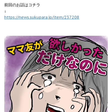
前回のお話はコチラ
↓
https://news.sukupara.jp/item/237208