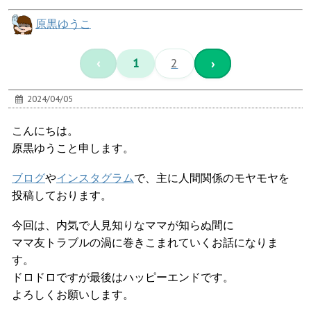
原黒ゆうこ
‹
1
2
›
2024/04/05
こんにちは。
原黒ゆうこと申します。
ブログ
や
インスタグラム
で、主に人間関係のモヤモヤを
投稿しております。
今回は、内気で人見知りなママが知らぬ間に
ママ友トラブルの渦に巻きこまれていくお話になりま
す。
ドロドロですが最後はハッピーエンドです。
よろしくお願いします。