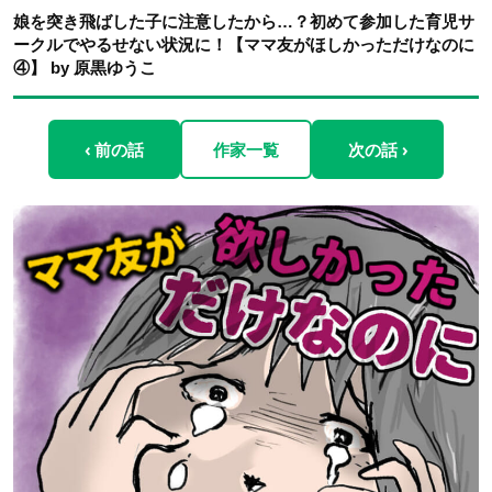
娘を突き飛ばした子に注意したから…？初めて参加した育児サ
ークルでやるせない状況に！【ママ友がほしかっただけなのに
④】 by 原黒ゆうこ
‹ 前の話
作家一覧
次の話 ›