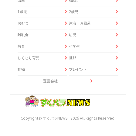
出産
0歳児
1歳児
2歳児
おむつ
沐浴・お風呂
離乳食
幼児
教育
小学生
しくじり育児
旦那
動物
プレゼント
運営会社
Copyright© すくパラNEWS , 2026 All Rights Reserved.