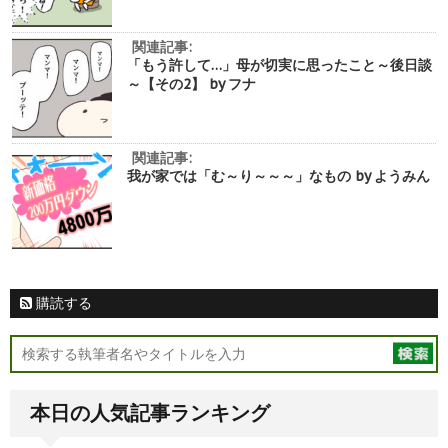
関連記事:
「もう許して…」母が切実に思ったこと～後日談
～【その2】 by フナ
関連記事:
我が家では「む～り～～～」なもの by ようみん
購読する
本日の人気記事ランキング