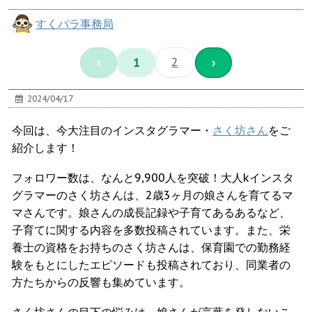
すくパラ事務局
‹
1
2
›
2024/04/17
今回は、今大注目のインスタグラマー・
さく坊さん
をご
紹介します！
フォロワー数は、なんと9,900人を突破！大人kインスタ
グラマーのさく坊さんは、2歳3ヶ月の娘さんを育てるマ
マさんです。娘さんの成長記録や子育てあるあるなど、
子育てに関する内容を多数投稿されています。また、栄
養士の資格をお持ちのさく坊さんは、保育園での勤務経
験をもとにしたエピソードも投稿されており、同業者の
方たちからの反響も集めています。
さく坊さんの目下の悩みは、娘さんが言葉を発しないこ