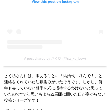
View this post on Instagram
A post shared by さく坊 (@sa_ku_bow)
さく坊さんには、事あるごとに「結婚式、呼んで！」と
連絡をくれていた幼馴染みがいたそうです。しかし、何
年も会っていない相手を式に招待するわけないと思って
いたのですが…思いもよらぬ展開に開いた口が塞がらない
投稿シリーズです！