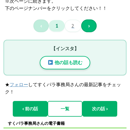
※次ページに続きます。
下のページナンバーをクリックしてください！！
‹
1
2
›
【インスタ】
他の話も読む
★
フォロー
してすくパラ事務局さんの最新記事をチェッ
ク！
‹ 前の話
一覧
次の話 ›
すくパラ事務局さんの電子書籍