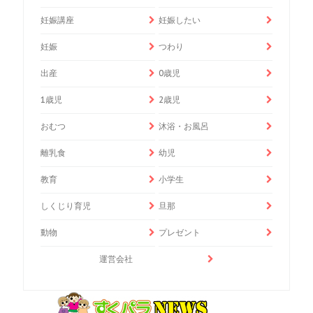
妊娠講座
妊娠したい
妊娠
つわり
出産
0歳児
1歳児
2歳児
おむつ
沐浴・お風呂
離乳食
幼児
教育
小学生
しくじり育児
旦那
動物
プレゼント
運営会社