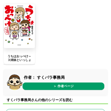
うちはおっぺけ～
３姉妹といっしょ
作者：
すくパラ事務局
＞ 作者ページ
すくパラ事務局さんの他のシリーズを読む