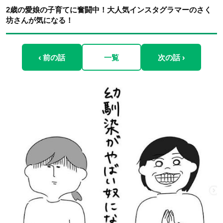
2歳の愛娘の子育てに奮闘中！大人気インスタグラマーのさく
坊さんが気になる！
‹ 前の話
一覧
次の話 ›