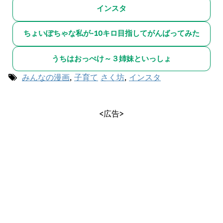
インスタ
ちょいぽちゃな私が-10キロ目指してがんばってみた
うちはおっぺけ～３姉妹といっしょ
みんなの漫画
,
子育て
さく坊
,
インスタ
<広告>