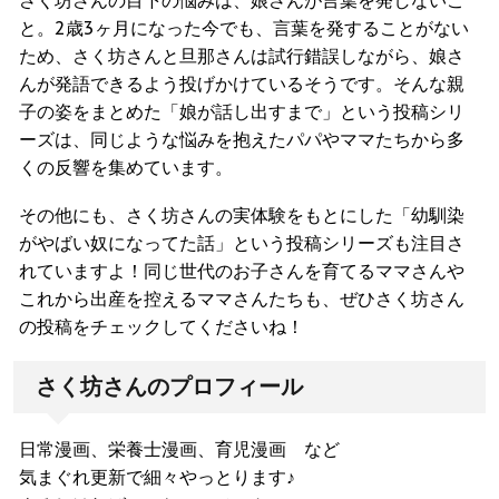
と。2歳3ヶ月になった今でも、言葉を発することがない
ため、さく坊さんと旦那さんは試行錯誤しながら、娘さ
んが発語できるよう投げかけているそうです。そんな親
子の姿をまとめた「娘が話し出すまで」という投稿シリ
ーズは、同じような悩みを抱えたパパやママたちから多
くの反響を集めています。
その他にも、さく坊さんの実体験をもとにした「幼馴染
がやばい奴になってた話」という投稿シリーズも注目さ
れていますよ！同じ世代のお子さんを育てるママさんや
これから出産を控えるママさんたちも、ぜひさく坊さん
の投稿をチェックしてくださいね！
さく坊さんのプロフィール
日常漫画、栄養士漫画、育児漫画 など
気まぐれ更新で細々やっとります♪