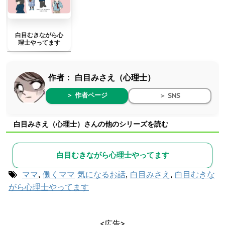
白目むきながら心
理士やってます
作者：
白目みさえ（心理士）
＞ 作者ページ
＞ SNS
白目みさえ（心理士）さんの他のシリーズを読む
白目むきながら心理士やってます
ママ
,
働くママ
気になるお話
,
白目みさえ
,
白目むきな
がら心理士やってます
<広告>