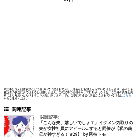
本記事は個人的体験談などに基づいて作成されており、脚色なども加えられている場合もあり、必ずしも
各読者の状況にあてはまるとは限りません。この記事の情報を用いて行動される場合、ご自身の責任と判
断により対応いただけますようお願い致します。 尚、記事に不適切な内容が含まれている場合は
こちら
からご連絡ください。
関連記事
関連記事:
「こんな夫、嬉しいでしょ？」イクメン気取りの
夫が女性社員にアピール…すると同僚が【私の義
母が神すぎる！ #29】 by 尾持トモ