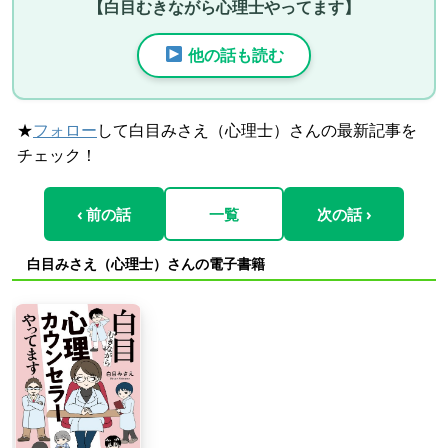
【白目むきながら心理士やってます】
他の話も読む
★
フォロー
して白目みさえ（心理士）さんの最新記事を
チェック！
‹ 前の話
一覧
次の話 ›
白目みさえ（心理士）さんの電子書籍