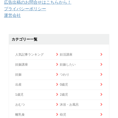
広告出稿のお問合せはこちらから！
プライバシーポリシー
運営会社
カテゴリー一覧
人気記事ランキング
妊活講座
妊娠講座
妊娠したい
妊娠
つわり
出産
0歳児
1歳児
2歳児
おむつ
沐浴・お風呂
離乳食
幼児