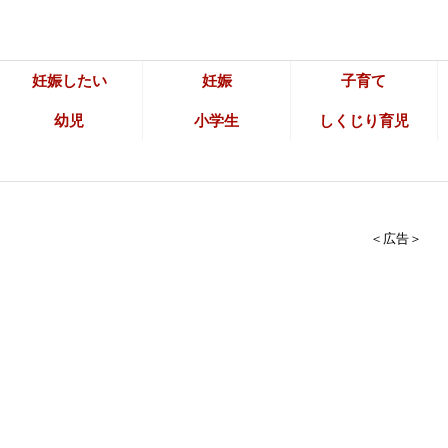
妊娠したい
妊娠
子育て
幼児
小学生
しくじり育児
＜広告＞