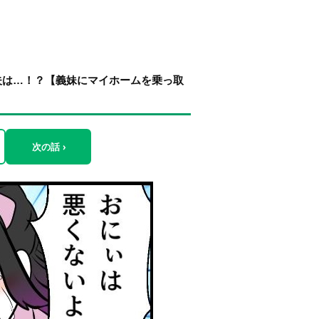
夫は…！？【義妹にマイホームを乗っ取
次の話 ›