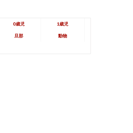
0歳児
1歳児
旦那
動物