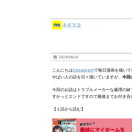
ネギマヨ
2024/04/10
こんにちは
Instagram
で毎日漫画を描いて
やばい人の話を日々描いていますが、
今回
今回のお話はトラブルメーカーな義理の妹
すかっとエンドですので最後までお付き合
【１話から読む】