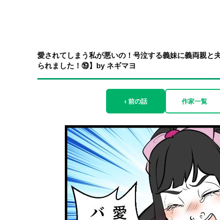
愛されてしまう私が悪いの！号泣する義妹に義両親と
られました！⑲】by ネギマヨ
‹ 前の話
作家一覧