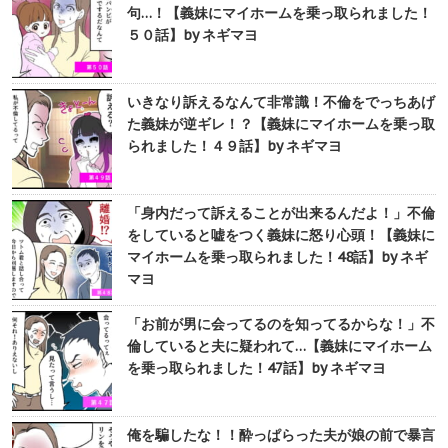
句…！【義妹にマイホームを乗っ取られました！
５０話】by ネギマヨ
いきなり訴えるなんて非常識！不倫をでっちあげ
た義妹が逆ギレ！？【義妹にマイホームを乗っ取
られました！４９話】by ネギマヨ
「身内だって訴えることが出来るんだよ！」不倫
をしていると嘘をつく義妹に怒り心頭！【義妹に
マイホームを乗っ取られました！48話】by ネギ
マヨ
「お前が男に会ってるのを知ってるからな！」不
倫していると夫に疑われて…【義妹にマイホーム
を乗っ取られました！47話】by ネギマヨ
俺を騙したな！！酔っぱらった夫が娘の前で暴言