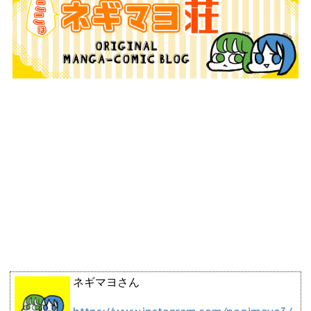
ネギマヨさん