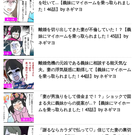
を吐いて…【義妹にマイホームを乗っ取られまし
た！46話】by ネギマヨ
離婚を切り出してきた妻が不倫していた！？【義
妹にマイホームを乗っ取られました！45話】by
ネギマヨ
離婚危機の元凶である義妹に相談する能天気な
夫。妻の浮気疑惑に動揺して【義妹にマイホーム
を乗っ取られました！44話】by ネギマヨ
「妻が男漁りをして借金まで！？」ショックで固
まる夫に義妹からの提案が…？【義妹にマイホー
ムを乗っ取られました！43話】by ネギマヨ
「謝るならカラダで払って♡」信じてた妻の裏切