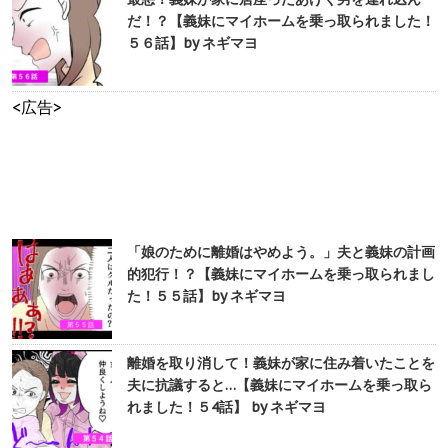
だ！？【義妹にマイホームを乗っ取られました！
５６話】by ネギマヨ
<広告>
「娘のために離婚はやめよう。」夫と義妹の計画
的犯行！？【義妹にマイホームを乗っ取られまし
た！５５話】by ネギマヨ
離婚を取り消して！義妹が家に住み着いたことを
夫に抗議すると…【義妹にマイホームを乗っ取ら
れました！５4話】 by ネギマヨ