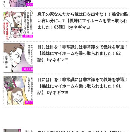
息子の家なんだから嫁は口を出すな！！義父の酷
い言い分に…？【義妹にマイホームを乗っ取られ
ました！63話】 by ネギマヨ
目には目を！非常識には非常識をで義妹を撃退！
【義妹にマイホームを乗っ取られました！62
話】 by ネギマヨ
目には目を！非常識には非常識をで義妹を撃退！
【義妹にマイホームを乗っ取られました！61
話】 by ネギマヨ