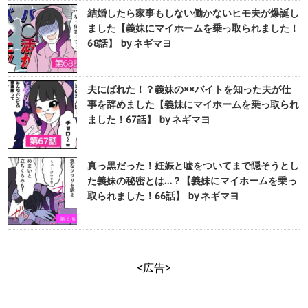
結婚したら家事もしない働かないヒモ夫が爆誕し
ました【義妹にマイホームを乗っ取られました！
68話】 by ネギマヨ
夫にばれた！？義妹の××バイトを知った夫が仕
事を辞めました【義妹にマイホームを乗っ取られ
ました！67話】 by ネギマヨ
真っ黒だった！妊娠と嘘をついてまで隠そうとし
た義妹の秘密とは…？【義妹にマイホームを乗っ
取られました！66話】 by ネギマヨ
<広告>