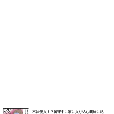
不法侵入！？留守中に家に入り込む義妹に絶