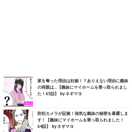
家を奪った理由は妊娠！？ありえない理由に義妹
の両親は…【義妹にマイホームを乗っ取られまし
た！65話】 by ネギマヨ
防犯カメラが証拠！強気な義妹の秘密を暴露しま
す！【義妹にマイホームを乗っ取られました！
64話】 by ネギマヨ