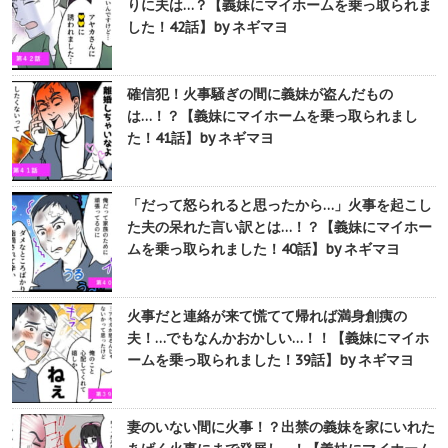
りに夫は…？【義妹にマイホームを乗っ取られま
した！42話】by ネギマヨ
確信犯！火事騒ぎの間に義妹が盗んだもの
は…！？【義妹にマイホームを乗っ取られまし
た！41話】by ネギマヨ
「だって怒られると思ったから…」火事を起こし
た夫の呆れた言い訳とは…！？【義妹にマイホー
ムを乗っ取られました！40話】by ネギマヨ
火事だと連絡が来て慌てて帰れば満身創痍の
夫！…でもなんかおかしい…！！【義妹にマイホ
ームを乗っ取られました！39話】by ネギマヨ
妻のいない間に火事！？出禁の義妹を家にいれた