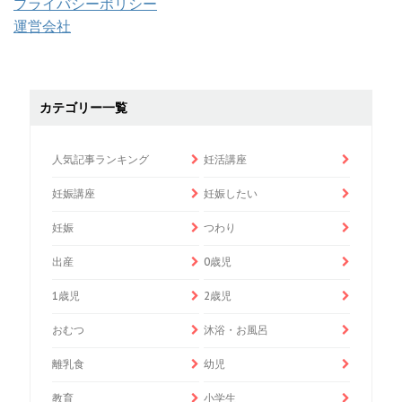
プライバシーポリシー
運営会社
カテゴリー一覧
人気記事ランキング
妊活講座
妊娠講座
妊娠したい
妊娠
つわり
出産
0歳児
1歳児
2歳児
おむつ
沐浴・お風呂
離乳食
幼児
教育
小学生