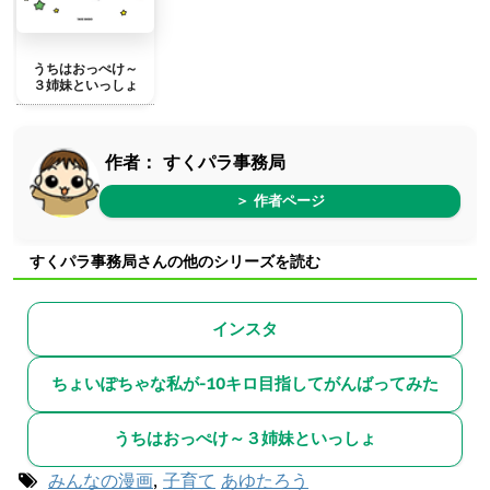
うちはおっぺけ～
３姉妹といっしょ
作者：
すくパラ事務局
＞ 作者ページ
すくパラ事務局さんの他のシリーズを読む
インスタ
ちょいぽちゃな私が-10キロ目指してがんばってみた
うちはおっぺけ～３姉妹といっしょ
みんなの漫画
,
子育て
あゆたろう