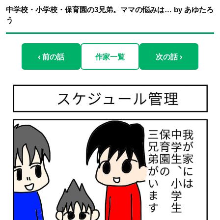
中学校・小学校・保育園の3兄弟。ママの悩みは… by あゆたろ
う
‹ 前の話
作家一覧
次の話 ›