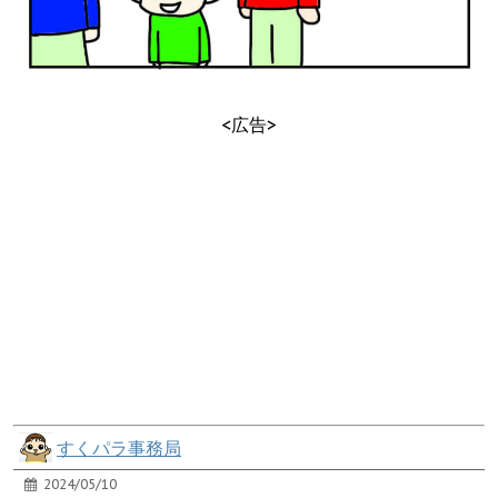
<広告>
すくパラ事務局
2024/05/10