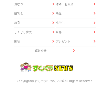
おむつ
沐浴・お風呂
離乳食
幼児
教育
小学生
しくじり育児
旦那
動物
プレゼント
運営会社
Copyright© すくパラNEWS , 2026 All Rights Reserved.