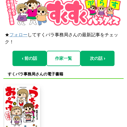
★
フォロー
してすくパラ事務局さんの最新記事をチェッ
ク！
‹ 前の話
作家一覧
次の話 ›
すくパラ事務局さんの電子書籍