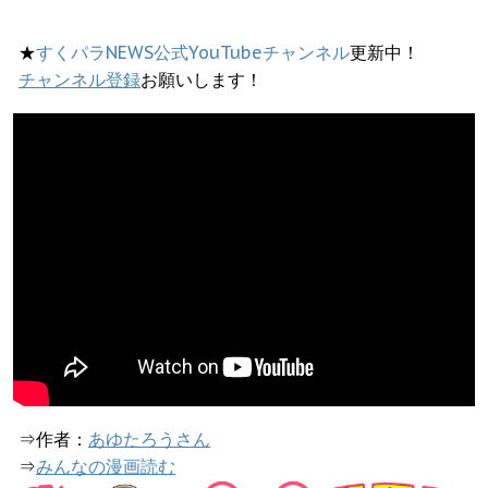
★
すくパラNEWS公式YouTubeチャンネル
更新中！
チャンネル登録
お願いします！
⇒作者：
あゆたろうさん
⇒
みんなの漫画読む