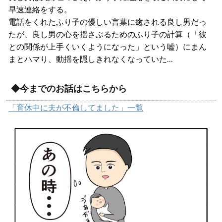
早速連絡をする。
電話をくれたふり子の優しい言葉に癒される良し男だっ
たが、良し男の心を揺さぶるためのふり子の計算（「彼
との関係が上手くいくようになった」という嘘）にまん
まとハマり、動揺を隠しきれなくなっていた…
◆今までのお話はこちらから
「育休中に夫が不倫してました」一覧