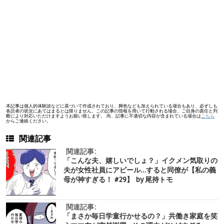
本記事は個人的体験談などに基づいて作成されており、脚色なども加えられている場合もあり、必ずしも
各読者の状況にあてはまるとは限りません。この記事の情報を用いて行動される場合、ご自身の責任と判
断により対応いただけますようお願い致します。 尚、記事に不適切な内容が含まれている場合は
こちら
からご連絡ください。
関連記事
関連記事:
「こんな夫、嬉しいでしょ？」イクメン気取りの
夫が女性社員にアピール…すると同僚が【私の義
母が神すぎる！ #29】 by 尾持トモ
関連記事:
「まさか毎日学童行かせるの？」共働き家庭を笑