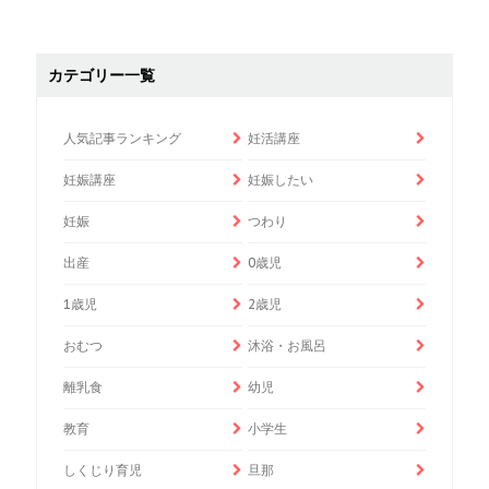
カテゴリー一覧
人気記事ランキング
妊活講座
妊娠講座
妊娠したい
妊娠
つわり
出産
0歳児
1歳児
2歳児
おむつ
沐浴・お風呂
離乳食
幼児
教育
小学生
しくじり育児
旦那