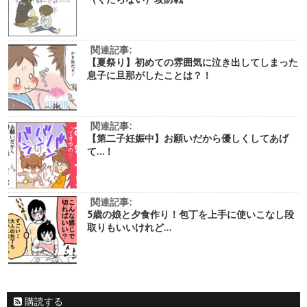
関連記事:
【夏祭り】初めての雰囲気に泣き出してしまった
息子に旦那がしたことは？！
関連記事:
【第二子妊娠中】お願いだから優しくしてあげ
て…！
関連記事:
5歳の娘と夕食作り！包丁を上手に使いこなし段
取りもいいけれど…
購読する