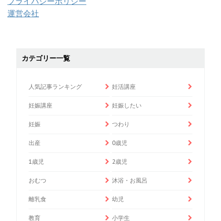
プライバシーポリシー
運営会社
カテゴリー一覧
人気記事ランキング
妊活講座
妊娠講座
妊娠したい
妊娠
つわり
出産
0歳児
1歳児
2歳児
おむつ
沐浴・お風呂
離乳食
幼児
教育
小学生