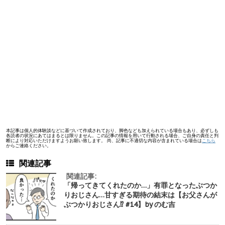
本記事は個人的体験談などに基づいて作成されており、脚色なども加えられている場合もあり、必ずしも
各読者の状況にあてはまるとは限りません。この記事の情報を用いて行動される場合、ご自身の責任と判
断により対応いただけますようお願い致します。 尚、記事に不適切な内容が含まれている場合は
こちら
からご連絡ください。
関連記事
関連記事:
「帰ってきてくれたのか…」有罪となったぶつか
りおじさん…甘すぎる期待の結末は【お父さんが
ぶつかりおじさん⁉︎ #14】by のむ吉