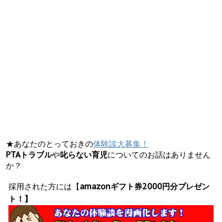
★あなたのとっておきの
体験談大募集！
PTAトラブル
や
叱らない育児
についてのお話はありません
か？
採用された方には【
amazonギフト券2000円分プレゼン
ト！】