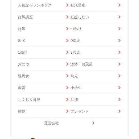
人気記事ランキング
妊活講座
妊娠講座
妊娠したい
妊娠
つわり
出産
0歳児
1歳児
2歳児
おむつ
沐浴・お風呂
離乳食
幼児
教育
小学生
しくじり育児
旦那
動物
プレゼント
運営会社