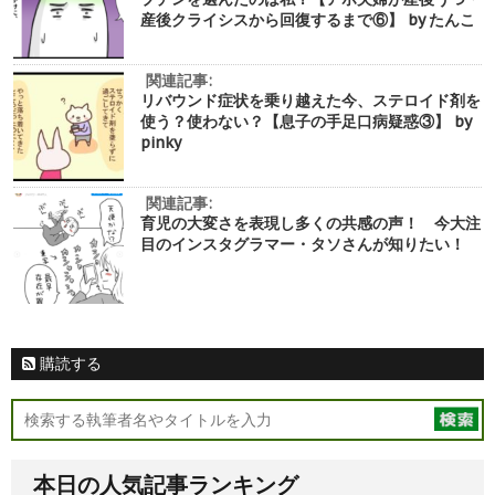
産後クライシスから回復するまで⑥】 by たんこ
関連記事:
リバウンド症状を乗り越えた今、ステロイド剤を
使う？使わない？【息子の手足口病疑惑③】 by
pinky
関連記事:
育児の大変さを表現し多くの共感の声！ 今大注
目のインスタグラマー・タソさんが知りたい！
購読する
本日の人気記事ランキング