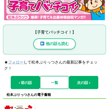
【子育てバッチコイ！】
他の話も読む
★
フォロー
して松本ぷりっつさんの最新記事をチェッ
ク！
‹ 前の話
一覧
次の話 ›
松本ぷりっつさんの電子書籍