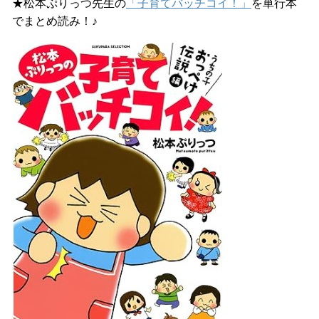
★松本ぷりっつ先生の
「子育てバッチコイ！」
を単行本
でまとめ読み！♪