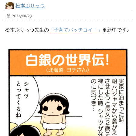
松本ぷりっつ
2024/08/29
松本ぷりっつ先生の
「子育てバッチコイ！」
更新中です♪