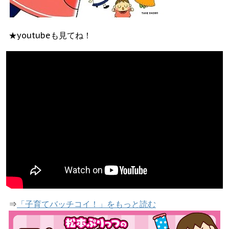
★youtubeも見てね！
⇒
「子育てバッチコイ！」をもっと読む