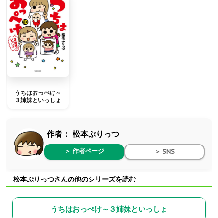
うちはおっぺけ～
３姉妹といっしょ
作者：
松本ぷりっつ
＞ 作者ページ
＞ SNS
松本ぷりっつさんの他のシリーズを読む
うちはおっぺけ～３姉妹といっしょ