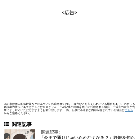
<広告>
本記事は個人的体験談などに基づいて作成されており、脚色なども加えられている場合もあり、必ずしも
各読者の状況にあてはまるとは限りません。この記事の情報を用いて行動される場合、ご自身の責任と判
断により対応いただけますようお願い致します。 尚、記事に不適切な内容が含まれている場合は
こちら
からご連絡ください。
関連記事
関連記事:
「今まで通りじゃいられなくなる？」妊娠を知ら