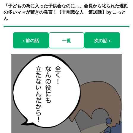
「子どもの為に入った子供会なのに…」会長から叱られた遅刻
の多いママが驚きの発言！【非常識な人 第10話】by こっと
ん
‹ 前の話
一覧
次の話 ›