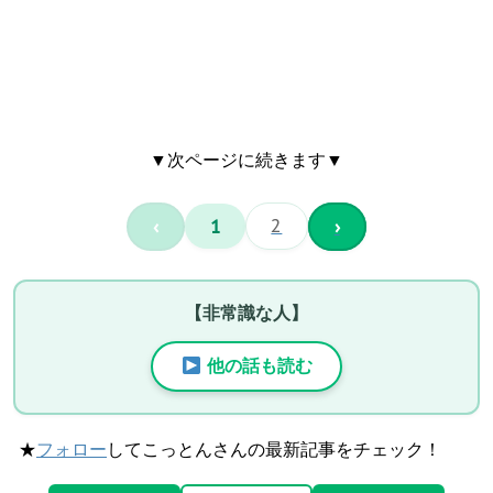
▼次ページに続きます▼
‹
1
2
›
【非常識な人】
他の話も読む
★
フォロー
してこっとんさんの最新記事をチェック！