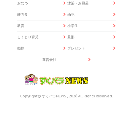
おむつ
沐浴・お風呂
離乳食
幼児
教育
小学生
しくじり育児
旦那
動物
プレゼント
運営会社
Copyright© すくパラNEWS , 2026 All Rights Reserved.