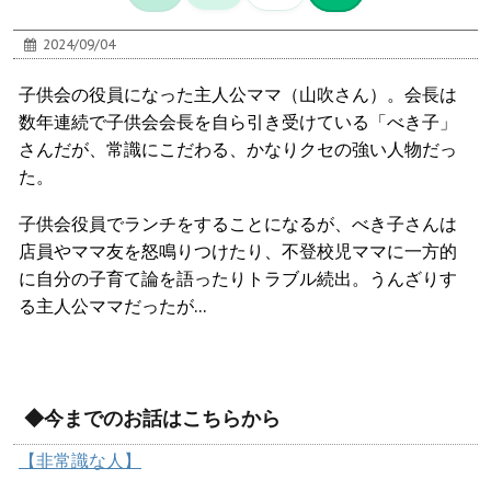
2024/09/04
子供会の役員になった主人公ママ（山吹さん）。会長は
数年連続で子供会会長を自ら引き受けている「べき子」
さんだが、常識にこだわる、かなりクセの強い人物だっ
た。
子供会役員でランチをすることになるが、べき子さんは
店員やママ友を怒鳴りつけたり、不登校児ママに一方的
に自分の子育て論を語ったりトラブル続出。うんざりす
る主人公ママだったが…
◆今までのお話はこちらから
【非常識な人】