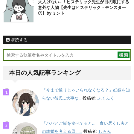
大人げない…！ヒステリック先生が目の敵にする
意外な人物【先生はヒステリック・モンスター
⑦】by ミント
購読する
本日の人気記事ランキング
「今まで通りじゃいられなくなる？」妊娠を知
らない彼氏…大事な...
投稿者:
ふくふく
「パパとご飯を食べてると…」食い尽くし夫と
の離婚を考える母、...
投稿者:
しろみ