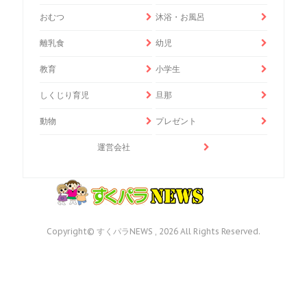
おむつ
沐浴・お風呂
離乳食
幼児
教育
小学生
しくじり育児
旦那
動物
プレゼント
運営会社
Copyright© すくパラNEWS , 2026 All Rights Reserved.