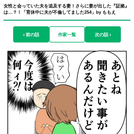
女性と会っていた夫を追及する妻！さらに妻が出した『証拠』
は…？！「育休中に夫が不倫してました254」by ももえ
‹ 前の話
作家一覧
次の話 ›