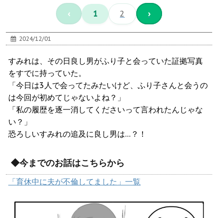
‹
1
2
›
2024/12/01
すみれは、その日良し男がふり子と会っていた証拠写真
をすでに持っていた。
「今日は3人で会ってたみたいけど、ふり子さんと会うの
は今回が初めてじゃないよね？」
「私の履歴を逐一消してくださいって言われたんじゃな
い？」
恐ろしいすみれの追及に良し男は…？！
◆今までのお話はこちらから
「育休中に夫が不倫してました」一覧