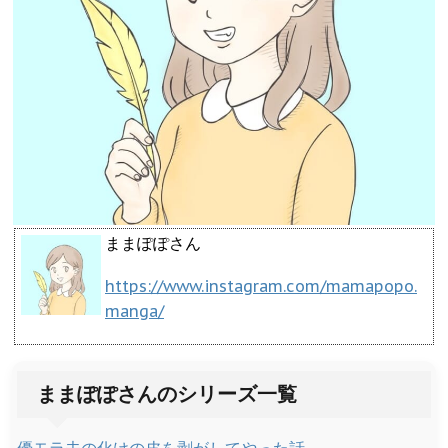
ままぽぽさん
https://www.instagram.com/mamapopo.
manga/
ままぽぽさんのシリーズ一覧