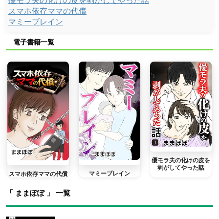
優モラ夫の化けの皮を剥がしてやった話
スマホ依存ママの代償
マミーブレイン
電子書籍一覧
優モラ夫の化けの皮を
剥がしてやった話
マミーブレイン
スマホ依存ママの代償
「 ままぽぽ 」 一覧