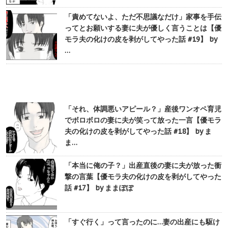
「責めてないよ、ただ不思議なだけ」家事を手伝
ってとお願いする妻に夫が優しく言うことは【優
モラ夫の化けの皮を剥がしてやった話 #19】 by
…
「それ、体調悪いアピール？」産後ワンオペ育児
でボロボロの妻に夫が笑って放った一言【優モラ
夫の化けの皮を剥がしてやった話 #18】 by ま
ま…
「本当に俺の子？」出産直後の妻に夫が放った衝
撃の言葉【優モラ夫の化けの皮を剥がしてやった
話 #17】 by ままぽぽ
「すぐ行く」って言ったのに…妻の出産にも駆け