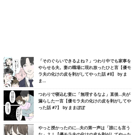
「そのぐらいできるよね？」つわり中でも家事を
やらせる夫。妻の職場に現れ放ったひと言【優モ
ラ夫の化けの皮を剥がしてやった話 #8】 by ま
ま…
つわりで寝込む妻に「無理するなよ」直後…夫が
漏らした一言【優モラ夫の化けの皮を剥がしてや
った話 #7】 by ままぽぽ
やっと授かったのに…夫の第一声は「誰にも言う
な」？！【優モラ夫の化けの皮を剥がしてやった