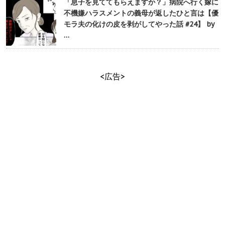
「息子を見ててもらえますか？」病院へ行く嫁に
不機嫌ハラスメントの義母が返したひと言は【優
モラ夫の化けの皮を剥がしてやった話 #24】 by
…
<広告>