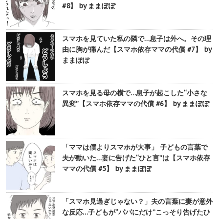
#8】 by ままぽぽ
スマホを見ていた私の隣で…息子は外へ。その理
由に胸が痛んだ【スマホ依存ママの代償 #7】 by
ままぽぽ
スマホを見る母の横で…息子が起こした“小さな
異変”【スマホ依存ママの代償 #6】 by ままぽぽ
「ママは僕よりスマホが大事」 子どもの言葉で
夫が動いた…妻に告げた“ひと言”は【スマホ依存
ママの代償 #5】 by ままぽぽ
「スマホ見過ぎじゃない？」夫の言葉に妻が意外
な反応…子どもが“パパにだけ”こっそり告げたひ