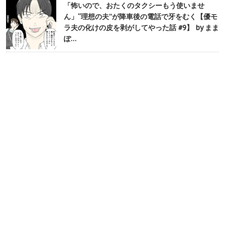
「怖いので、おたくのタクシーもう使いませ
ん」“理想の夫”が降車後の電話で牙をむく【優モ
ラ夫の化けの皮を剥がしてやった話 #9】 by まま
ぽ…