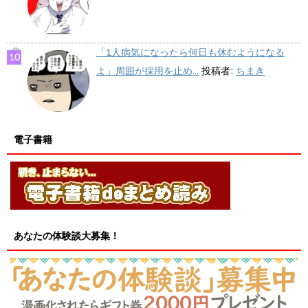
「1人病気になったら何日も休むようになる
よ」周囲が採用を止め...
投稿者:
ちまき
電子書籍
あなたの体験談大募集！