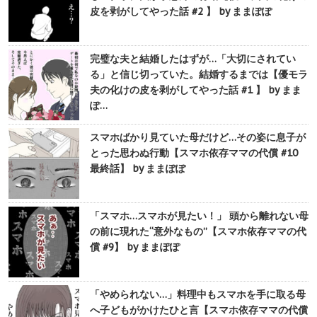
皮を剥がしてやった話 #2 】 by ままぽぽ
完璧な夫と結婚したはずが…「大切にされてい
る」と信じ切っていた。結婚するまでは【優モラ
夫の化けの皮を剥がしてやった話 #1 】 by まま
ぽ…
スマホばかり見ていた母だけど…その姿に息子が
とった思わぬ行動【スマホ依存ママの代償 #10
最終話】 by ままぽぽ
「スマホ…スマホが見たい！」 頭から離れない母
の前に現れた“意外なもの”【スマホ依存ママの代
償 #9】 by ままぽぽ
「やめられない…」料理中もスマホを手に取る母
へ子どもがかけたひと言【スマホ依存ママの代償