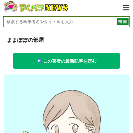
ままぽぽの部屋
この著者の最新記事を読む