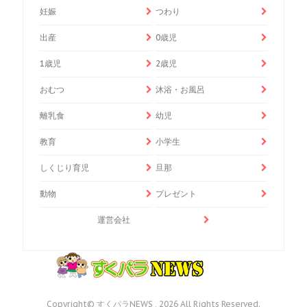
妊娠
つわり
出産
0歳児
1歳児
2歳児
おむつ
沐浴・お風呂
離乳食
幼児
教育
小学生
しくじり育児
旦那
動物
プレゼント
運営会社
Copyright© すくパラNEWS , 2026 All Rights Reserved.