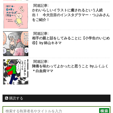
関連記事:
かわいらしいイラストに癒されるという人続
出！ 今大注目のインスタグラマー・つぶみさん
をご紹介！
関連記事:
相手の親と話をしてみることに【小学生のいじめ
④】by 林山キネマ
関連記事:
陣痛を味わってよかったと思うこと by ふくふく
＊白血病ママ
購読する