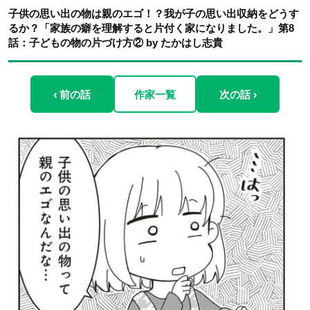
子供の思い出の物は親のエゴ！？我が子の思い出収納をどうす
るか？「家族の癖を理解すると片付く家になりました。」第8
話：子どもの物の片づけ方② by たかはし志貴
‹ 前の話
作家一覧
次の話 ›