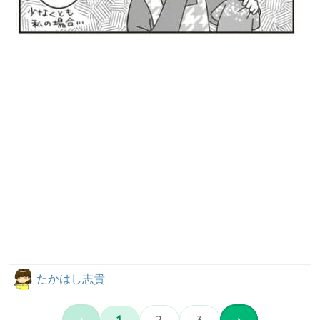
たかはし志貴