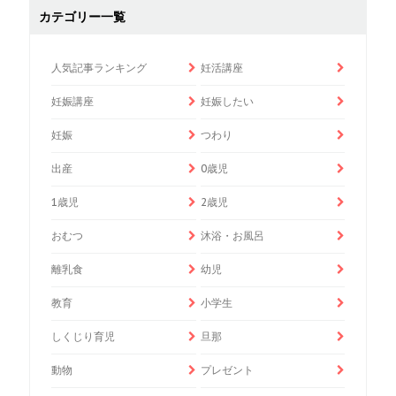
カテゴリー一覧
人気記事ランキング
妊活講座
妊娠講座
妊娠したい
妊娠
つわり
出産
0歳児
1歳児
2歳児
おむつ
沐浴・お風呂
離乳食
幼児
教育
小学生
しくじり育児
旦那
動物
プレゼント